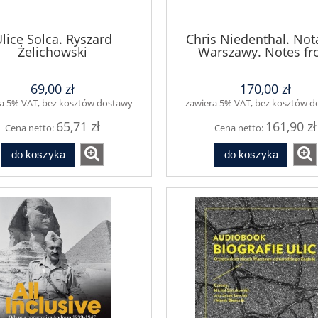
lice Solca. Ryszard
Chris Niedenthal. Nota
Żelichowski
Warszawy. Notes f
Warsaw
69,00 zł
170,00 zł
a 5% VAT, bez kosztów dostawy
zawiera 5% VAT, bez kosztów 
65,71 zł
161,90 zł
Cena netto:
Cena netto:
do koszyka
do koszyka