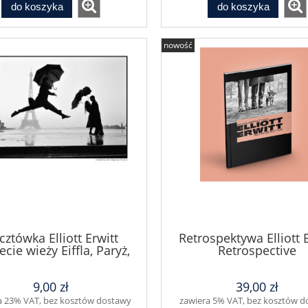
do koszyka
do koszyka
nowość
cztówka Elliott Erwitt
Retrospektywa Elliott E
ecie wieży Eiffla, Paryż,
Retrospective
Francja, 1989
9,00 zł
39,00 zł
a 23% VAT, bez kosztów dostawy
zawiera 5% VAT, bez kosztów 