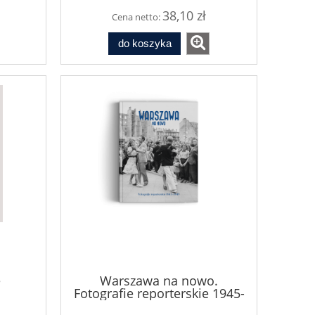
38,10 zł
Cena netto:
do koszyka
e
Warszawa na nowo.
Fotografie reporterskie 1945-
1949