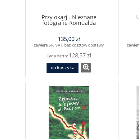
Przy okazji. Nieznane
U
fotografie Romualda
Broniarka
135,00 zł
zawiera 5% VAT, bez kosztów dostawy
zawier
128,57 zł
Cena netto:
do koszyka