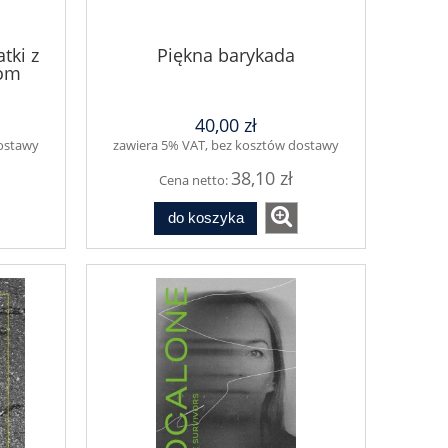
tki z
Piękna barykada
rom
40,00 zł
dostawy
zawiera 5% VAT, bez kosztów dostawy
38,10 zł
Cena netto:
do koszyka