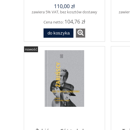
110,00 zł
zawiera 5% VAT, bez kosztów dostawy
zawier
104,76 zł
Cena netto:
do koszyka
nowość