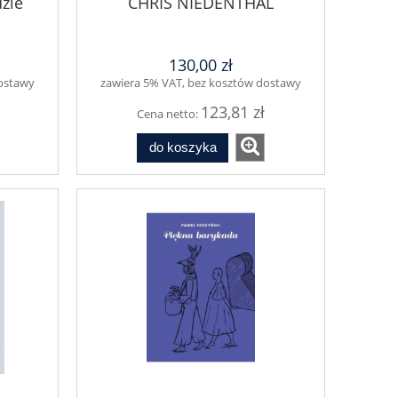
dzie
CHRIS NIEDENTHAL
130,00 zł
dostawy
zawiera 5% VAT, bez kosztów dostawy
123,81 zł
Cena netto:
do koszyka