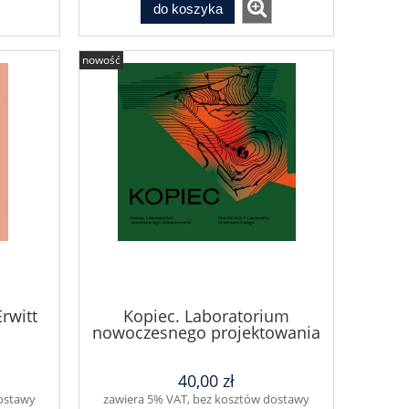
do koszyka
nowość
rwitt
Kopiec. Laboratorium
nowoczesnego projektowania
40,00 zł
dostawy
zawiera 5% VAT, bez kosztów dostawy