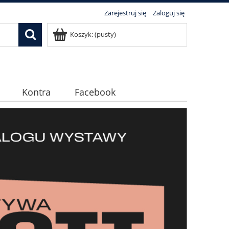
Zarejestruj się
Zaloguj się
Koszyk:
(pusty)
Kontra
Facebook