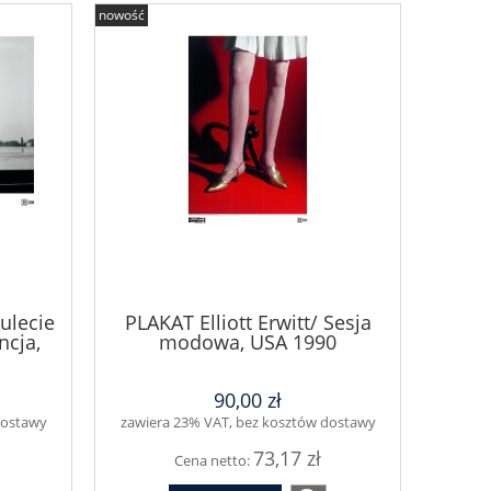
nowość
tulecie
PLAKAT Elliott Erwitt/ Sesja
ncja,
modowa, USA 1990
90,00 zł
dostawy
zawiera 23% VAT, bez kosztów dostawy
73,17 zł
Cena netto: