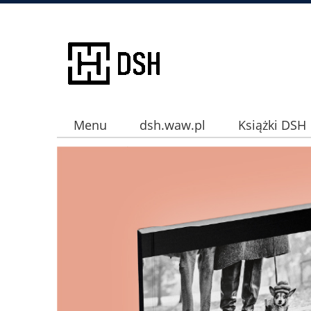
Menu
dsh.waw.pl
Książki DSH
Instagram