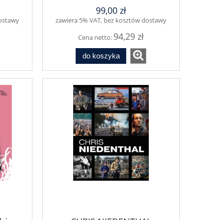
99,00 zł
dostawy
zawiera 5% VAT, bez kosztów dostawy
94,29 zł
Cena netto:
do koszyka