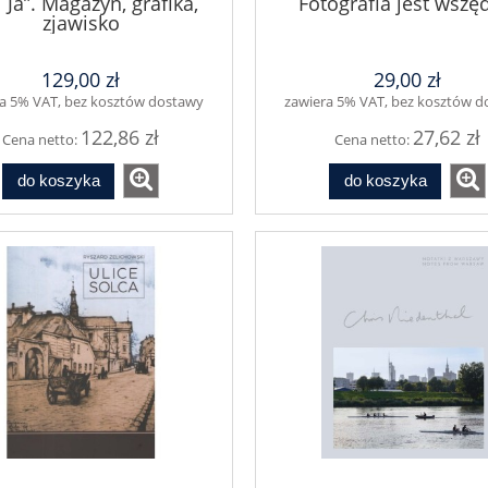
i Ja”. Magazyn, grafika,
Fotografia jest wszę
zjawisko
129,00 zł
29,00 zł
a 5% VAT, bez kosztów dostawy
zawiera 5% VAT, bez kosztów 
122,86 zł
27,62 zł
Cena netto:
Cena netto:
do koszyka
do koszyka