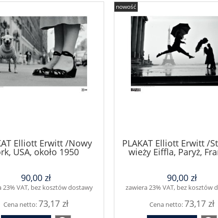
nowość
AT Elliott Erwitt /Nowy
PLAKAT Elliott Erwitt /S
ork, USA, około 1950
wieży Eiffla, Paryż, Fra
1989
90,00 zł
90,00 zł
a 23% VAT, bez kosztów dostawy
zawiera 23% VAT, bez kosztów 
73,17 zł
73,17 zł
Cena netto:
Cena netto: