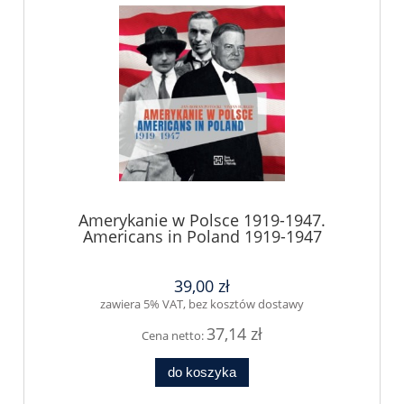
Amerykanie w Polsce 1919-1947.
Americans in Poland 1919-1947
39,00 zł
zawiera 5% VAT, bez kosztów dostawy
37,14 zł
Cena netto:
do koszyka