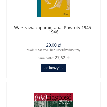
Warszawa zapamiętana. Powroty 1945–
1946
29,00 zł
zawiera 5% VAT, bez kosztów dostawy
27,62 zł
Cena netto:
do koszyka