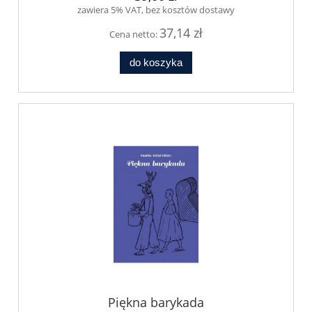
zawiera 5% VAT, bez kosztów dostawy
37,14 zł
Cena netto:
do koszyka
Piękna barykada