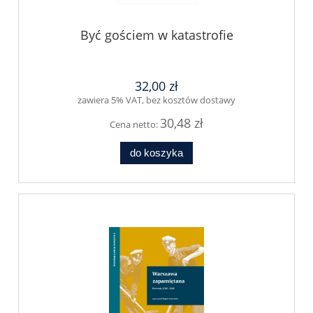
Być gościem w katastrofie
32,00 zł
zawiera 5% VAT, bez kosztów dostawy
30,48 zł
Cena netto:
do koszyka