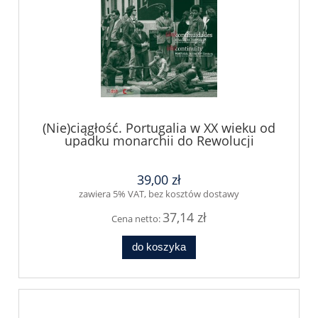
(Nie)ciągłość. Portugalia w XX wieku od
upadku monarchii do Rewolucji
Goździków
39,00 zł
zawiera 5% VAT, bez kosztów dostawy
37,14 zł
Cena netto:
do koszyka