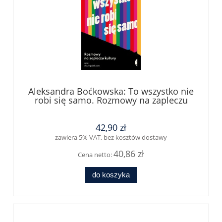
Aleksandra Boćkowska: To wszystko nie
robi się samo. Rozmowy na zapleczu
kultury
42,90 zł
zawiera 5% VAT, bez kosztów dostawy
40,86 zł
Cena netto:
do koszyka