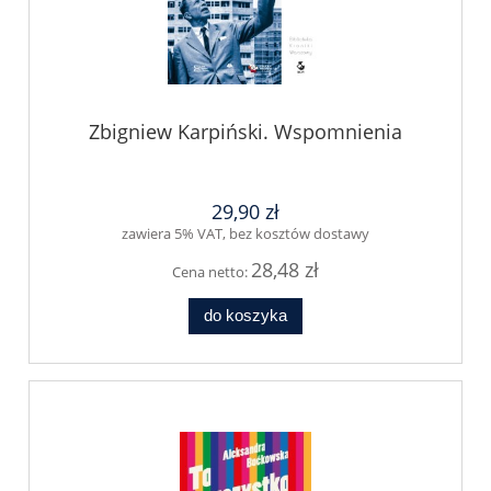
Zbigniew Karpiński. Wspomnienia
29,90 zł
zawiera 5% VAT, bez kosztów dostawy
28,48 zł
Cena netto:
do koszyka