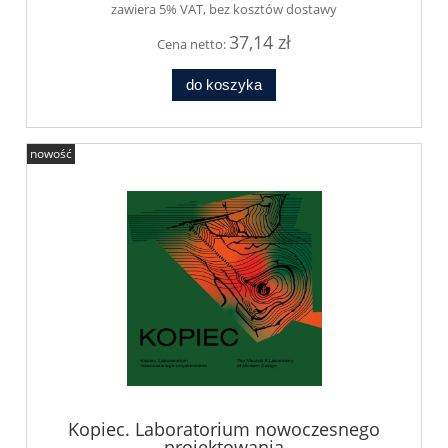
zawiera 5% VAT, bez kosztów dostawy
37,14 zł
Cena netto:
do koszyka
nowość
Kopiec. Laboratorium nowoczesnego
projektowania