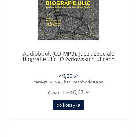
Audiobook (CD-MP3). Jacek Leociak:
Biografie ulic. O żydowskich ulicach
Warszawy od narodzin po Zagładę
49,00 zł
zawiera 5% VAT, bez kosztów dostawy
46,67 zł
Cena netto:
do koszyka