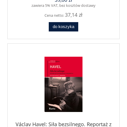
zawiera 5% VAT, bez kosztów dostawy
37,14 zł
Cena netto:
do koszyka
Václav Havel: Siła bezsilnego. Reportaż z