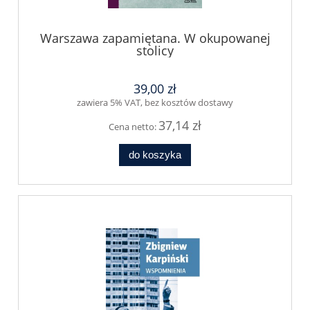
Warszawa zapamiętana. W okupowanej
stolicy
39,00 zł
zawiera 5% VAT, bez kosztów dostawy
37,14 zł
Cena netto:
do koszyka