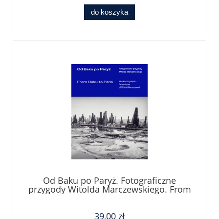
do koszyka
Od Baku po Paryż. Fotograficzne
przygody Witolda Marczewskiego. From
Baku to Paris. The Photographic
Adventures of Witold Marczewski
39,00 zł