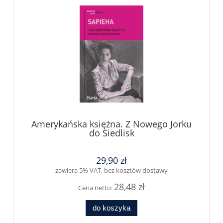
Amerykańska księżna. Z Nowego Jorku
do Siedlisk
29,90 zł
zawiera 5% VAT, bez kosztów dostawy
28,48 zł
Cena netto:
do koszyka