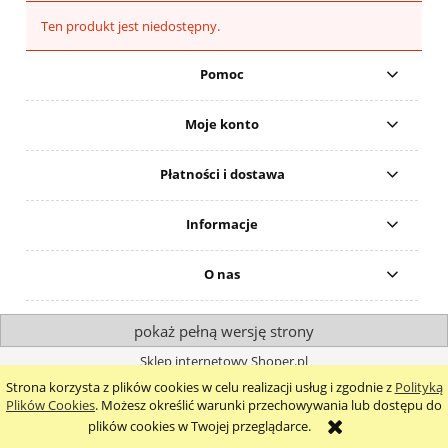
Ten produkt jest niedostępny.
Pomoc
Moje konto
Płatności i dostawa
Informacje
O nas
pokaż pełną wersję strony
Sklep internetowy Shoper.pl
Strona korzysta z plików cookies w celu realizacji usług i zgodnie z
Polityką
Plików Cookies
. Możesz określić warunki przechowywania lub dostępu do
plików cookies w Twojej przeglądarce.