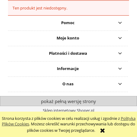
Ten produkt jest niedostępny.
Pomoc
Moje konto
Płatności i dostawa
Informacje
O nas
pokaż pełną wersję strony
Sklep internetowy Shoper.pl
Strona korzysta z plików cookies w celu realizacji usług i zgodnie z
Polityką
Plików Cookies
. Możesz określić warunki przechowywania lub dostępu do
plików cookies w Twojej przeglądarce.