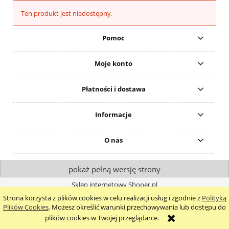
Ten produkt jest niedostępny.
Pomoc
Moje konto
Płatności i dostawa
Informacje
O nas
pokaż pełną wersję strony
Sklep internetowy Shoper.pl
Strona korzysta z plików cookies w celu realizacji usług i zgodnie z
Polityką
Plików Cookies
. Możesz określić warunki przechowywania lub dostępu do
plików cookies w Twojej przeglądarce.