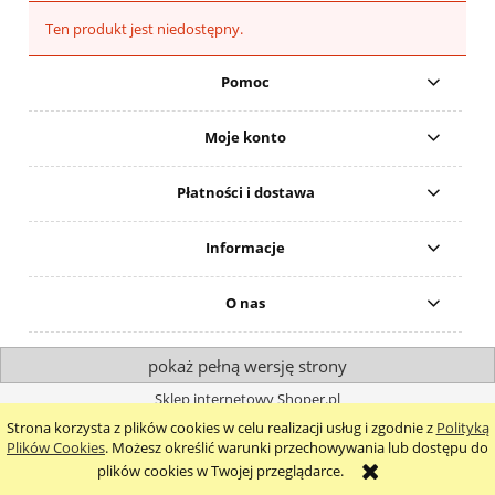
Ten produkt jest niedostępny.
Pomoc
Moje konto
Płatności i dostawa
Informacje
O nas
pokaż pełną wersję strony
Sklep internetowy Shoper.pl
Strona korzysta z plików cookies w celu realizacji usług i zgodnie z
Polityką
Plików Cookies
. Możesz określić warunki przechowywania lub dostępu do
plików cookies w Twojej przeglądarce.