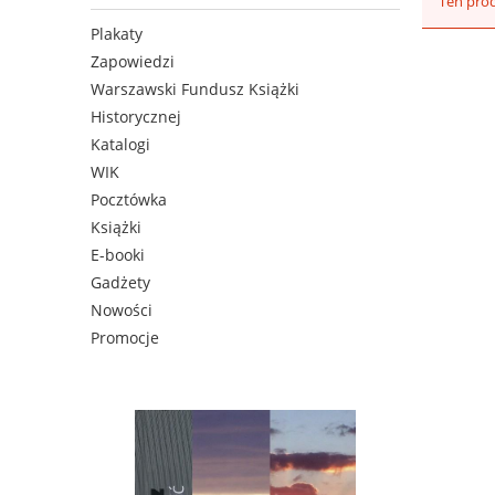
Ten prod
Plakaty
Zapowiedzi
Warszawski Fundusz Książki
Historycznej
Katalogi
WIK
Pocztówka
Książki
E-booki
Gadżety
Nowości
Promocje