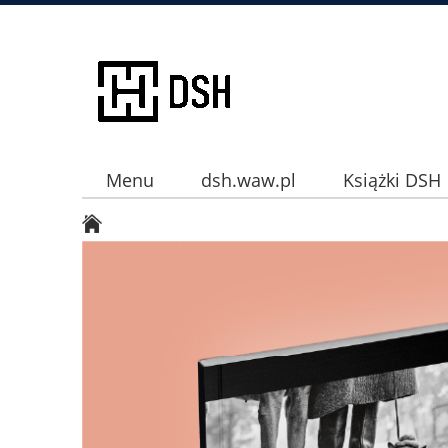
Menu
dsh.waw.pl
Książki DSH
Instagram