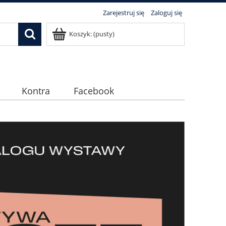
Zarejestruj się
Zaloguj się
Koszyk:
(pusty)
Kontra
Facebook