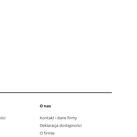
O nas
ści
Kontakt i dane firmy
Deklaracja dostępności
O firmie