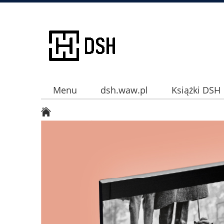
Menu
dsh.waw.pl
Książki DSH
Instagram