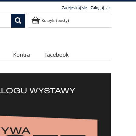
Zarejestruj się
Zaloguj się
Koszyk:
(pusty)
Kontra
Facebook