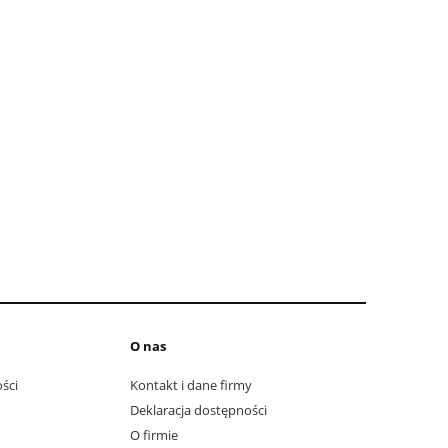
O nas
ści
Kontakt i dane firmy
Deklaracja dostępności
O firmie