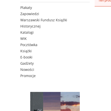
Ten prod
Plakaty
Zapowiedzi
Warszawski Fundusz Książki
Historycznej
Katalogi
WIK
Pocztówka
Książki
E-booki
Gadżety
Nowości
Promocje