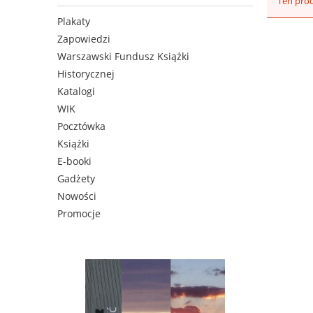
Ten prod
Plakaty
Zapowiedzi
Warszawski Fundusz Książki
Historycznej
Katalogi
WIK
Pocztówka
Książki
E-booki
Gadżety
Nowości
Promocje