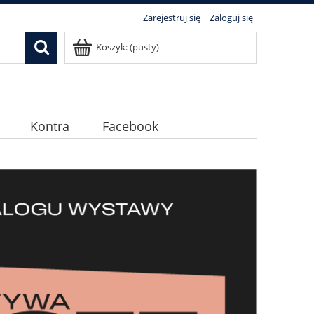
Zarejestruj się
Zaloguj się
Koszyk:
(pusty)
Kontra
Facebook