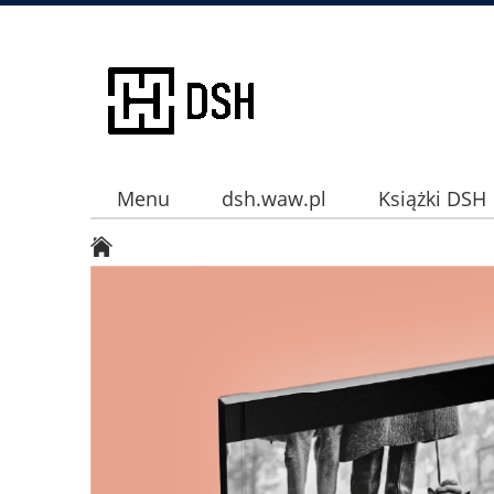
Menu
dsh.waw.pl
Książki DSH
Instagram