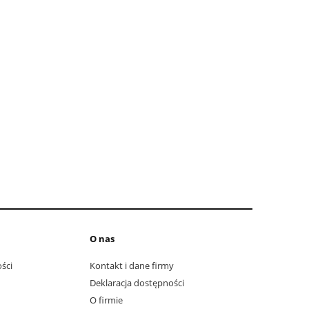
O nas
ści
Kontakt i dane firmy
Deklaracja dostępności
O firmie