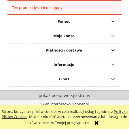
Ten produkt jest niedostępny.
Pomoc
Moje konto
Płatności i dostawa
Informacje
O nas
pokaż pełną wersję strony
Sklep internetowy Shoper.pl
Strona korzysta z plików cookies w celu realizacji usług i zgodnie z
Polityką
Plików Cookies
. Możesz określić warunki przechowywania lub dostępu do
plików cookies w Twojej przeglądarce.