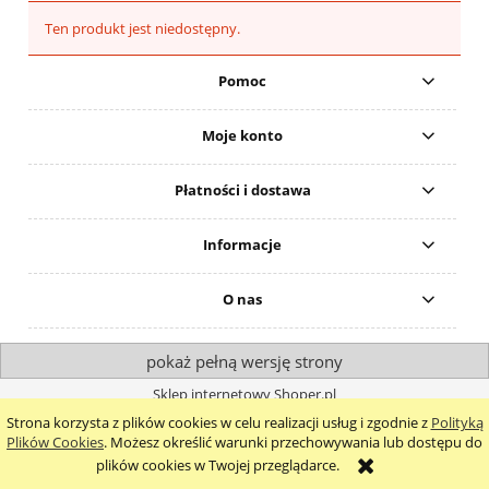
Ten produkt jest niedostępny.
Pomoc
Moje konto
Płatności i dostawa
Informacje
O nas
pokaż pełną wersję strony
Sklep internetowy Shoper.pl
Strona korzysta z plików cookies w celu realizacji usług i zgodnie z
Polityką
Plików Cookies
. Możesz określić warunki przechowywania lub dostępu do
plików cookies w Twojej przeglądarce.