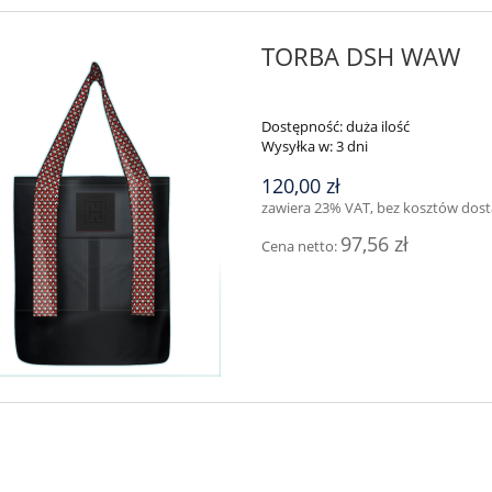
TORBA DSH WAW
Dostępność:
duża ilość
Wysyłka w:
3 dni
120,00 zł
zawiera 23% VAT, bez kosztów dos
97,56 zł
Cena netto: