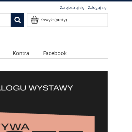
Zarejestruj się
Zaloguj się
Koszyk:
(pusty)
Kontra
Facebook