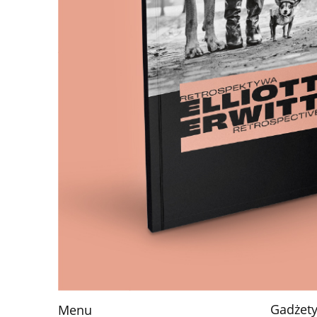
Gadżet
Menu