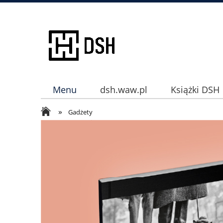
Menu
dsh.waw.pl
Książki DSH
»
Instagram
Gadżety