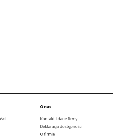
O nas
ści
Kontakt i dane firmy
Deklaracja dostępności
O firmie