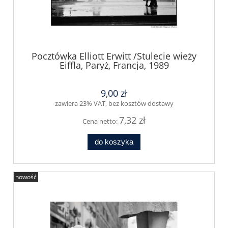
Pocztówka Elliott Erwitt /Stulecie wieży
Eiffla, Paryż, Francja, 1989
9,00 zł
zawiera 23% VAT, bez kosztów dostawy
7,32 zł
Cena netto:
do koszyka
nowość