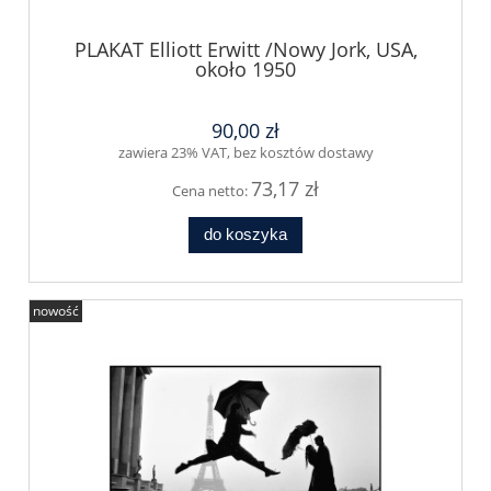
PLAKAT Elliott Erwitt /Nowy Jork, USA,
około 1950
90,00 zł
zawiera 23% VAT, bez kosztów dostawy
73,17 zł
Cena netto:
do koszyka
nowość