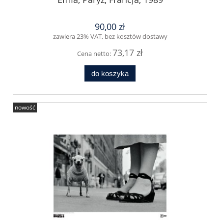
90,00 zł
zawiera 23% VAT, bez kosztów dostawy
73,17 zł
Cena netto:
do koszyka
nowość