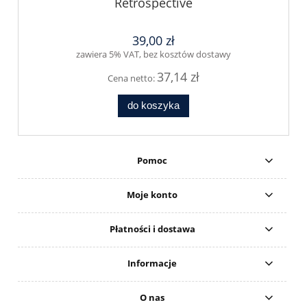
Retrospective
39,00 zł
zawiera 5% VAT, bez kosztów dostawy
37,14 zł
Cena netto:
do koszyka
Pomoc
Moje konto
Płatności i dostawa
Informacje
O nas