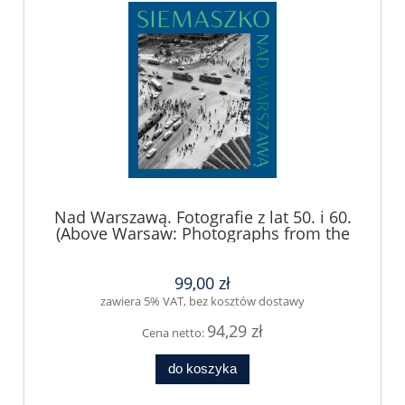
Nad Warszawą. Fotografie z lat 50. i 60.
(Above Warsaw: Photographs from the
1950s and 1960s)
99,00 zł
zawiera 5% VAT, bez kosztów dostawy
94,29 zł
Cena netto:
do koszyka