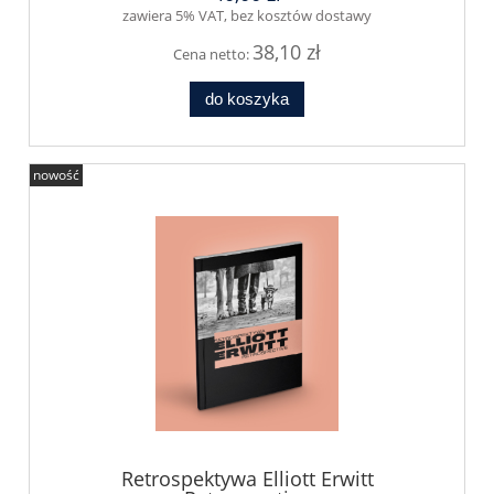
zawiera 5% VAT, bez kosztów dostawy
38,10 zł
Cena netto:
do koszyka
nowość
Retrospektywa Elliott Erwitt