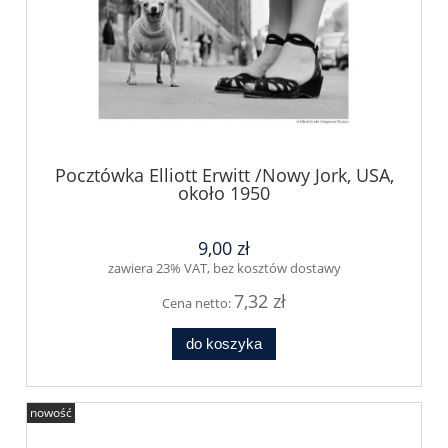
Pocztówka Elliott Erwitt /Nowy Jork, USA,
około 1950
9,00 zł
zawiera 23% VAT, bez kosztów dostawy
7,32 zł
Cena netto:
do koszyka
nowość