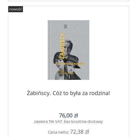
nowość
Żabińscy. Cóż to była za rodzina!
76,00 zł
zawiera 5% VAT, bez kosztów dostawy
72,38 zł
Cena netto: