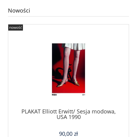
Nowości
nowość
PLAKAT Elliott Erwitt/ Sesja modowa,
USA 1990
90,00 zł