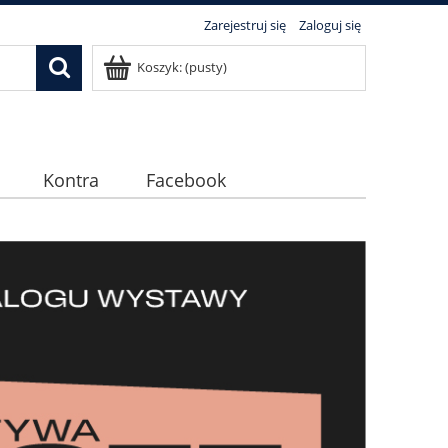
Zarejestruj się
Zaloguj się
Koszyk:
(pusty)
Kontra
Facebook