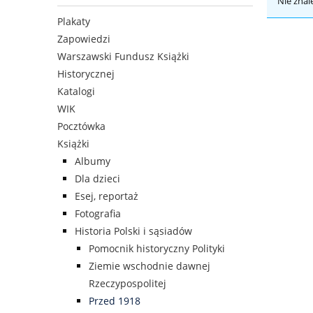
Nie znal
Plakaty
Zapowiedzi
Warszawski Fundusz Książki
Historycznej
Katalogi
WIK
Pocztówka
Książki
Albumy
Dla dzieci
Esej, reportaż
Fotografia
Historia Polski i sąsiadów
Pomocnik historyczny Polityki
Ziemie wschodnie dawnej
Rzeczypospolitej
Przed 1918