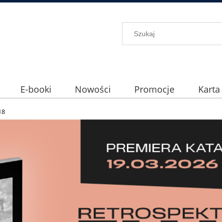
E-booki
Nowości
Promocje
Karta
18