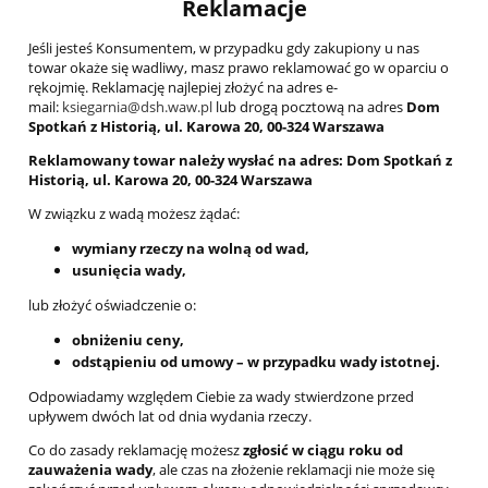
Reklamacje
Jeśli jesteś Konsumentem, w przypadku gdy zakupiony u nas
towar okaże się wadliwy, masz prawo reklamować go w oparciu o
rękojmię. Reklamację najlepiej złożyć na adres e-
mail:
ksiegarnia@dsh.waw.pl
lub drogą pocztową na adres
Dom
Spotkań z Historią, ul. Karowa 20, 00-324 Warszawa
Reklamowany towar należy wysłać na adres: Dom Spotkań z
Historią, ul. Karowa 20, 00-324 Warszawa
W związku z wadą możesz żądać:
wymiany rzeczy na wolną od wad,
usunięcia wady,
lub złożyć oświadczenie o:
obniżeniu ceny,
odstąpieniu od umowy – w przypadku wady istotnej.
Odpowiadamy względem Ciebie za wady stwierdzone przed
upływem dwóch lat od dnia wydania rzeczy.
Co do zasady reklamację możesz
zgłosić w ciągu roku od
zauważenia wady
, ale czas na złożenie reklamacji nie może się