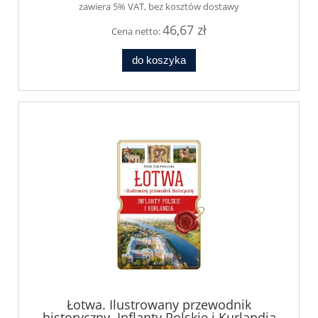
zawiera 5% VAT, bez kosztów dostawy
46,67 zł
Cena netto:
do koszyka
Łotwa. Ilustrowany przewodnik
historyczny. Inflanty Polskie i Kurlandia