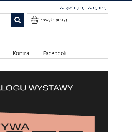
Zarejestruj się
Zaloguj się
Koszyk:
(pusty)
Kontra
Facebook