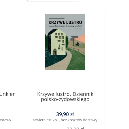
unkier
Krzywe lustro. Dziennik
polsko-żydowskiego
pojednania
39,90 zł
dostawy
zawiera 5% VAT, bez kosztów dostawy