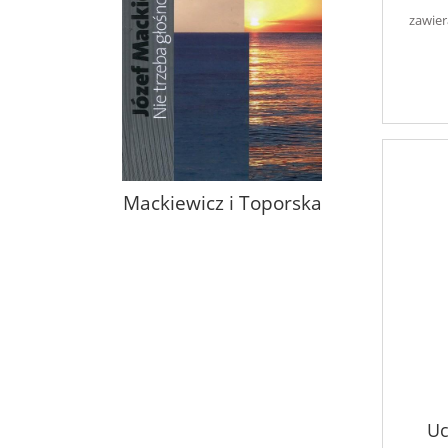
zawier
Mackiewicz i Toporska
Uc