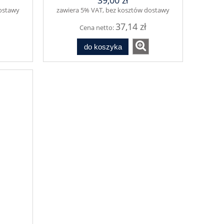
39,00 zł
dostawy
zawiera 5% VAT, bez kosztów dostawy
37,14 zł
Cena netto:
do koszyka