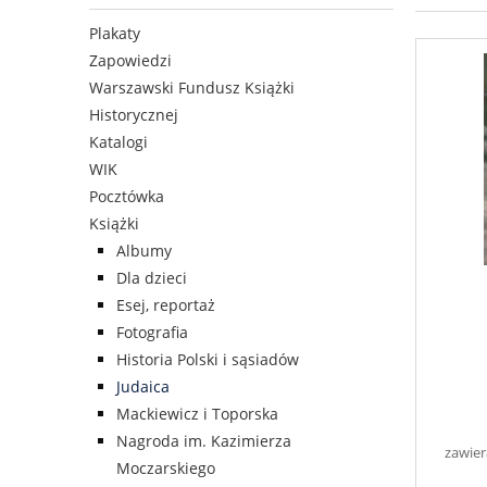
Plakaty
Zapowiedzi
Warszawski Fundusz Książki
Historycznej
Katalogi
WIK
Pocztówka
Książki
Albumy
Dla dzieci
Esej, reportaż
Fotografia
Historia Polski i sąsiadów
Judaica
Mackiewicz i Toporska
Nagroda im. Kazimierza
zawier
Moczarskiego