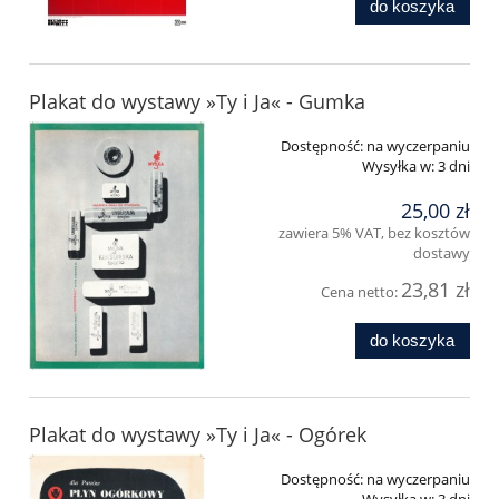
do koszyka
Plakat do wystawy »Ty i Ja« - Gumka
Dostępność:
na wyczerpaniu
Wysyłka w:
3 dni
25,00 zł
zawiera 5% VAT, bez kosztów
dostawy
23,81 zł
Cena netto:
do koszyka
Plakat do wystawy »Ty i Ja« - Ogórek
Dostępność:
na wyczerpaniu