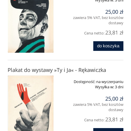
Wysyłka w:
3 dni
25,00 zł
zawiera 5% VAT, bez kosztów
dostawy
23,81 zł
Cena netto:
do koszyka
Plakat do wystawy »Ty i Ja« - Rękawiczka
Dostępność:
na wyczerpaniu
Wysyłka w:
3 dni
25,00 zł
zawiera 5% VAT, bez kosztów
dostawy
23,81 zł
Cena netto: