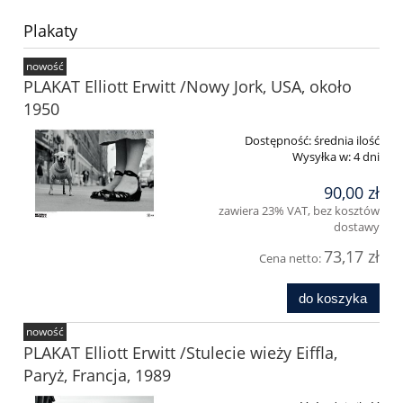
Plakaty
nowość
PLAKAT Elliott Erwitt /Nowy Jork, USA, około
1950
Dostępność:
średnia ilość
Wysyłka w:
4 dni
90,00 zł
zawiera 23% VAT, bez kosztów
dostawy
73,17 zł
Cena netto:
do koszyka
nowość
PLAKAT Elliott Erwitt /Stulecie wieży Eiffla,
Paryż, Francja, 1989