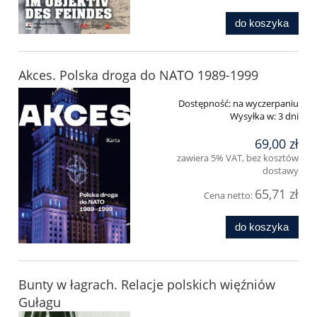
do koszyka
Akces. Polska droga do NATO 1989-1999
Dostępność:
na wyczerpaniu
Wysyłka w:
3 dni
69,00 zł
zawiera 5% VAT, bez kosztów
dostawy
65,71 zł
Cena netto:
do koszyka
Bunty w łagrach. Relacje polskich więźniów
Gułagu