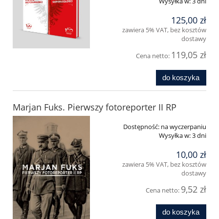
Wysyłka w:
3 dni
125,00 zł
zawiera 5% VAT, bez kosztów
dostawy
119,05 zł
Cena netto:
do koszyka
Marjan Fuks. Pierwszy fotoreporter II RP
Dostępność:
na wyczerpaniu
Wysyłka w:
3 dni
10,00 zł
zawiera 5% VAT, bez kosztów
dostawy
9,52 zł
Cena netto:
do koszyka