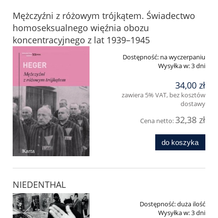
Mężczyźni z różowym trójkątem. Świadectwo
homoseksualnego więźnia obozu
koncentracyjnego z lat 1939–1945
Dostępność:
na wyczerpaniu
Wysyłka w:
3 dni
34,00 zł
zawiera 5% VAT, bez kosztów
dostawy
32,38 zł
Cena netto:
do koszyka
NIEDENTHAL
Dostępność:
duża ilość
Wysyłka w:
3 dni