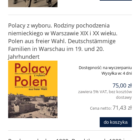
Polacy z wyboru. Rodziny pochodzenia
niemieckiego w Warszawie XIX i XX wieku.
Polen aus freier Wahl. Deutschstämmige
Familien in Warschau im 19. und 20.
Jahrhundert
Dostępność:
na wyczerpaniu
Wysyłka w:
4 dni
75,00 zł
zawiera 5% VAT, bez kosztów
dostawy
71,43 zł
Cena netto:
do koszyka