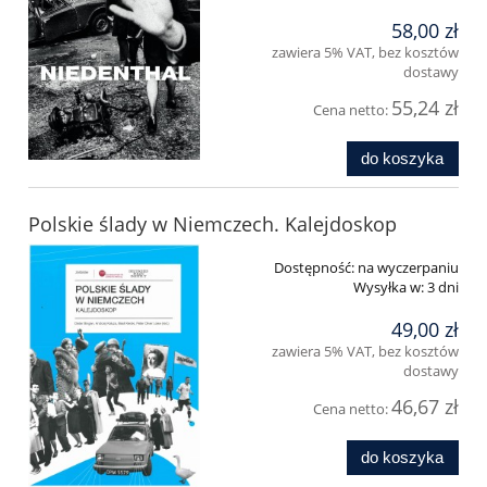
58,00 zł
zawiera 5% VAT, bez kosztów
dostawy
55,24 zł
Cena netto:
do koszyka
Polskie ślady w Niemczech. Kalejdoskop
Dostępność:
na wyczerpaniu
Wysyłka w:
3 dni
49,00 zł
zawiera 5% VAT, bez kosztów
dostawy
46,67 zł
Cena netto:
do koszyka