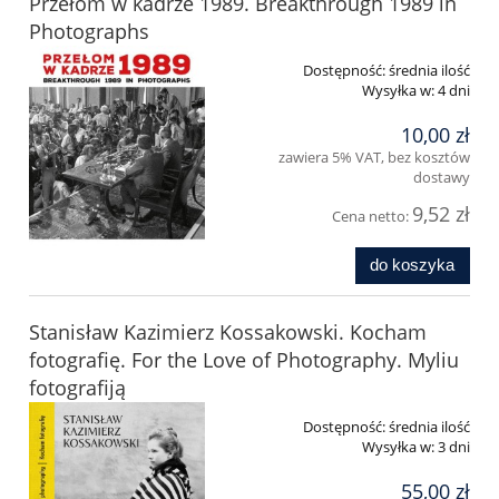
Przełom w kadrze 1989. Breakthrough 1989 in
Photographs
Dostępność:
średnia ilość
Wysyłka w:
4 dni
10,00 zł
zawiera 5% VAT, bez kosztów
dostawy
9,52 zł
Cena netto:
do koszyka
Stanisław Kazimierz Kossakowski. Kocham
fotografię. For the Love of Photography. Myliu
fotografiją
Dostępność:
średnia ilość
Wysyłka w:
3 dni
55,00 zł