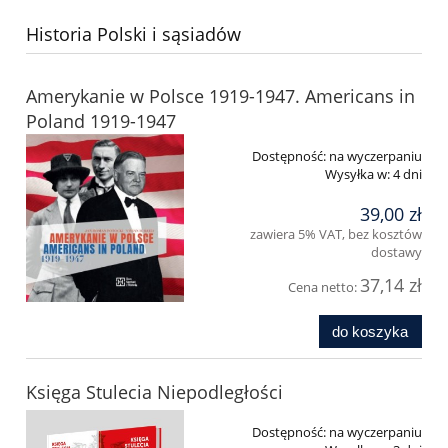
Historia Polski i sąsiadów
Amerykanie w Polsce 1919-1947. Americans in
Poland 1919-1947
Dostępność:
na wyczerpaniu
Wysyłka w:
4 dni
39,00 zł
zawiera 5% VAT, bez kosztów
dostawy
37,14 zł
Cena netto:
do koszyka
Księga Stulecia Niepodległości
Dostępność:
na wyczerpaniu