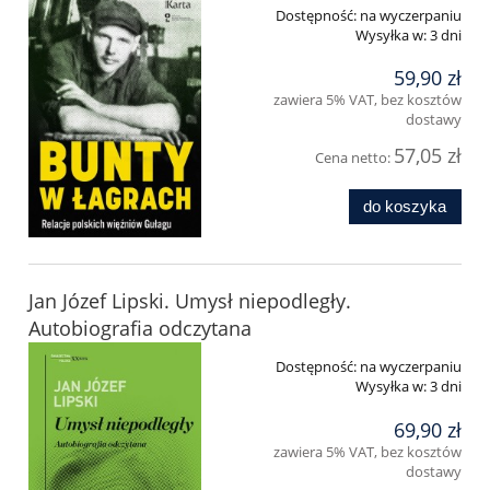
Dostępność:
na wyczerpaniu
Wysyłka w:
3 dni
59,90 zł
zawiera 5% VAT, bez kosztów
dostawy
57,05 zł
Cena netto:
do koszyka
Jan Józef Lipski. Umysł niepodległy.
Autobiografia odczytana
Dostępność:
na wyczerpaniu
Wysyłka w:
3 dni
69,90 zł
zawiera 5% VAT, bez kosztów
dostawy