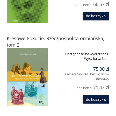
66,57 zł
Cena netto:
do koszyka
Kresowe Pokucie. Rzeczpospolita ormiańska,
tom 2
Dostępność:
na wyczerpaniu
Wysyłka w:
3 dni
75,00 zł
zawiera 5% VAT, bez kosztów
dostawy
71,43 zł
Cena netto:
do koszyka