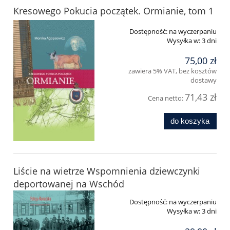
Kresowego Pokucia początek. Ormianie, tom 1
Dostępność:
na wyczerpaniu
Wysyłka w:
3 dni
75,00 zł
zawiera 5% VAT, bez kosztów
dostawy
71,43 zł
Cena netto:
do koszyka
Liście na wietrze Wspomnienia dziewczynki
deportowanej na Wschód
Dostępność:
na wyczerpaniu
Wysyłka w:
3 dni