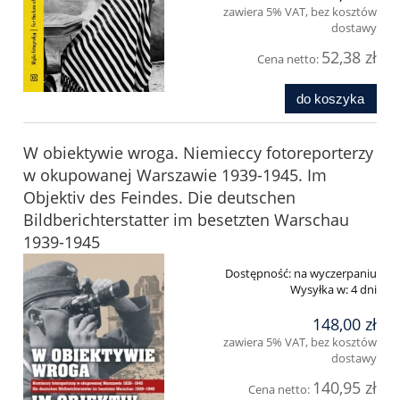
zawiera 5% VAT, bez kosztów
dostawy
52,38 zł
Cena netto:
do koszyka
W obiektywie wroga. Niemieccy fotoreporterzy
w okupowanej Warszawie 1939-1945. Im
Objektiv des Feindes. Die deutschen
Bildberichterstatter im besetzten Warschau
1939-1945
Dostępność:
na wyczerpaniu
Wysyłka w:
4 dni
148,00 zł
zawiera 5% VAT, bez kosztów
dostawy
140,95 zł
Cena netto: