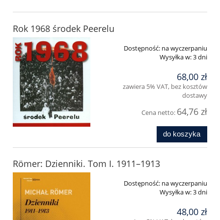
Rok 1968 środek Peerelu
Dostępność:
na wyczerpaniu
Wysyłka w:
3 dni
68,00 zł
zawiera 5% VAT, bez kosztów
dostawy
64,76 zł
Cena netto:
do koszyka
Römer: Dzienniki. Tom I. 1911–1913
Dostępność:
na wyczerpaniu
Wysyłka w:
3 dni
48,00 zł