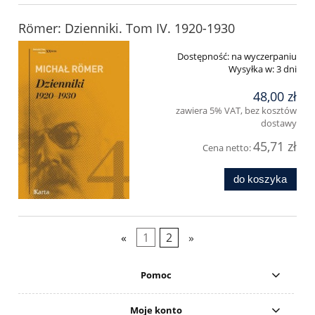
Römer: Dzienniki. Tom IV. 1920-1930
Dostępność:
na wyczerpaniu
Wysyłka w:
3 dni
48,00 zł
zawiera 5% VAT, bez kosztów
dostawy
45,71 zł
Cena netto:
do koszyka
«
1
2
»
Pomoc
Moje konto