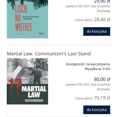
29,90 zł
zawiera 5% VAT, bez kosztów
dostawy
28,48 zł
Cena netto:
do koszyka
Martial Law. Communism's Last Stand
Dostępność:
na wyczerpaniu
Wysyłka w:
3 dni
80,00 zł
zawiera 5% VAT, bez kosztów
dostawy
76,19 zł
Cena netto:
do koszyka