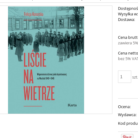
Dostępnoś
Wysyłka w
Dostawa:
Cena brutt
zawiera 5%
Cena netto
bez 5% VAT
szt
Ocena:
Wydawca:
Kod produ