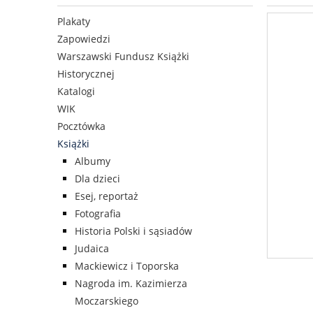
Plakaty
Zapowiedzi
Warszawski Fundusz Książki
Historycznej
Katalogi
WIK
Pocztówka
Książki
Albumy
Dla dzieci
Esej, reportaż
Fotografia
Historia Polski i sąsiadów
Judaica
Mackiewicz i Toporska
Nagroda im. Kazimierza
Moczarskiego