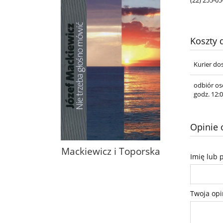
Koszty
Kurier do
odbiór os
godz. 12:0
Opinie o
Mackiewicz i Toporska
Imię lub 
Twoja opi