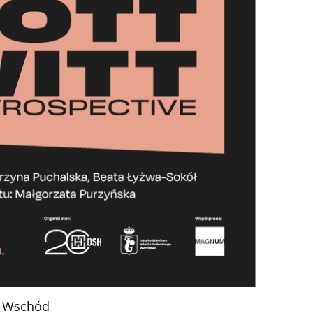
a Wschód