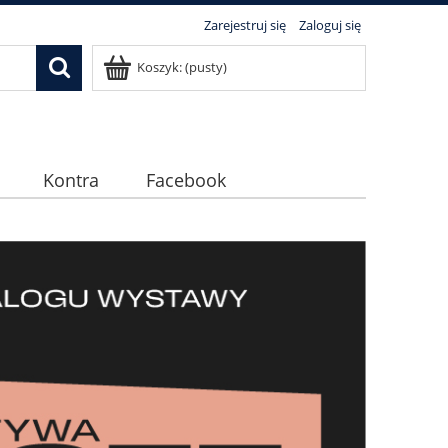
Zarejestruj się
Zaloguj się
Koszyk:
(pusty)
Kontra
Facebook