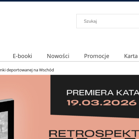
E-booki
Nowości
Promocje
Karta
zynki deportowanej na Wschód