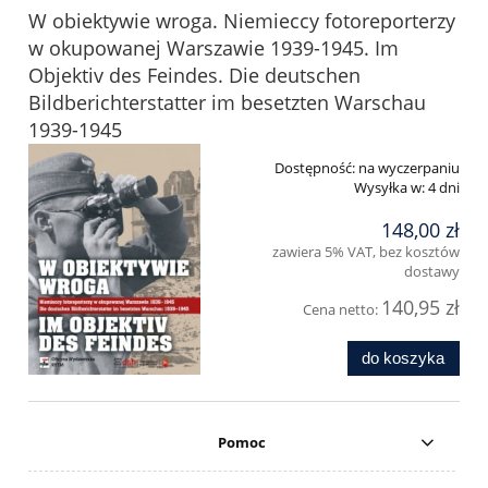
W obiektywie wroga. Niemieccy fotoreporterzy
w okupowanej Warszawie 1939-1945. Im
Objektiv des Feindes. Die deutschen
Bildberichterstatter im besetzten Warschau
1939-1945
Dostępność:
na wyczerpaniu
Wysyłka w:
4 dni
148,00 zł
zawiera 5% VAT, bez kosztów
dostawy
140,95 zł
Cena netto:
do koszyka
Pomoc