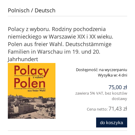
Polnisch / Deutsch
Polacy z wyboru. Rodziny pochodzenia
niemieckiego w Warszawie XIX i XX wieku.
Polen aus freier Wahl. Deutschstämmige
Familien in Warschau im 19. und 20.
Jahrhundert
Dostępność:
na wyczerpaniu
Wysyłka w:
4 dni
75,00 zł
zawiera 5% VAT, bez kosztów
dostawy
71,43 zł
Cena netto:
do koszyka