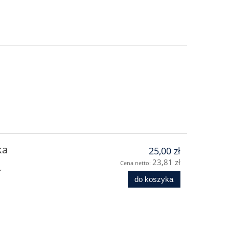
ka
25,00 zł
23,81 zł
Cena netto:
”
do koszyka