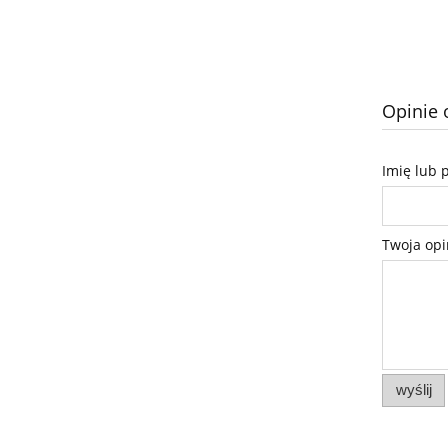
Opinie o
Imię lub 
Twoja opi
wyślij