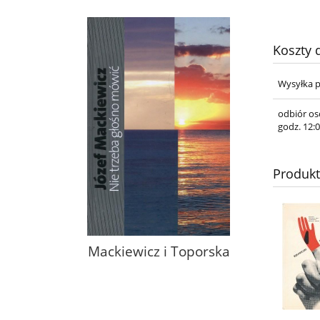
Koszty
Wysyłka p
odbiór os
godz. 12:0
Produk
Mackiewicz i Toporska