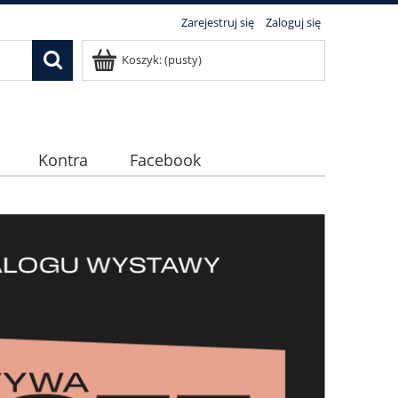
Zarejestruj się
Zaloguj się
Koszyk:
(pusty)
Kontra
Facebook