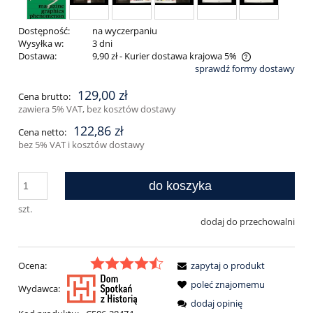
Dostępność:
na wyczerpaniu
Wysyłka w:
3 dni
Dostawa:
9,90 zł
- Kurier dostawa krajowa 5%
sprawdź formy dostawy
Cena nie zawiera ewentualnych kosztów płatności
129,00 zł
Cena brutto:
zawiera 5% VAT, bez kosztów dostawy
122,86 zł
Cena netto:
bez 5% VAT i kosztów dostawy
do koszyka
szt.
dodaj do przechowalni
Ocena:
zapytaj o produkt
poleć znajomemu
Wydawca:
dodaj opinię