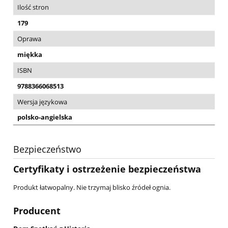
Ilość stron
179
Oprawa
miękka
ISBN
9788366068513
Wersja językowa
polsko-angielska
Bezpieczeństwo
Certyfikaty i ostrzeżenie bezpieczeństwa
Produkt łatwopalny. Nie trzymaj blisko źródeł ognia.
Producent