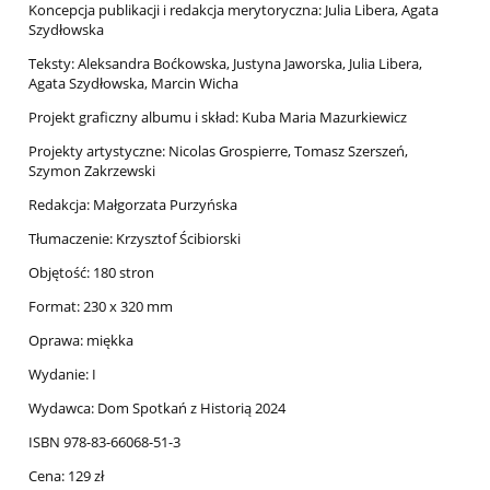
Koncepcja publikacji i redakcja merytoryczna: Julia Libera, Agata
Szydłowska
Teksty: Aleksandra Boćkowska, Justyna Jaworska, Julia Libera,
Agata Szydłowska, Marcin Wicha
Projekt graficzny albumu i skład: Kuba Maria Mazurkiewicz
Projekty artystyczne: Nicolas Grospierre, Tomasz Szerszeń,
Szymon Zakrzewski
Redakcja: Małgorzata Purzyńska
Tłumaczenie: Krzysztof Ścibiorski
Objętość: 180 stron
Format: 230 x 320 mm
Oprawa: miękka
Wydanie: I
Wydawca: Dom Spotkań z Historią 2024
ISBN 978-83-66068-51-3
Cena: 129 zł