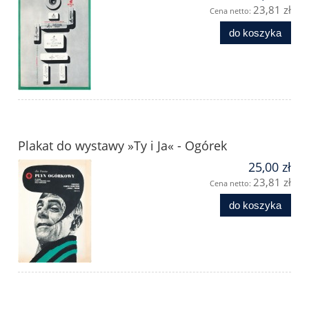
23,81 zł
Cena netto:
do koszyka
Plakat do wystawy »Ty i Ja« - Ogórek
25,00 zł
23,81 zł
Cena netto:
do koszyka