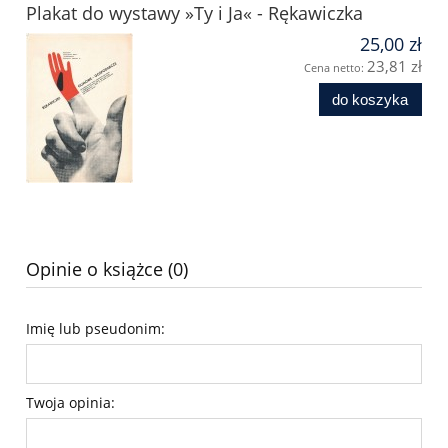
Plakat do wystawy »Ty i Ja« - Rękawiczka
25,00 zł
23,81 zł
Cena netto:
do koszyka
Opinie o książce (0)
Imię lub pseudonim:
Twoja opinia: