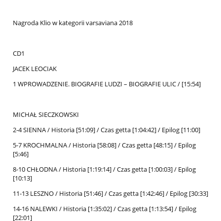
Nagroda Klio w kategorii varsaviana 2018
CD1
JACEK LEOCIAK
1 WPROWADZENIE. BIOGRAFIE LUDZI – BIOGRAFIE ULIC / [15:54]
MICHAŁ SIECZKOWSKI
2-4 SIENNA / Historia [51:09] / Czas getta [1:04:42] / Epilog [11:00]
5-7 KROCHMALNA / Historia [58:08] / Czas getta [48:15] / Epilog
[5:46]
8-10 CHŁODNA / Historia [1:19:14] / Czas getta [1:00:03] / Epilog
[10:13]
11-13 LESZNO / Historia [51:46] / Czas getta [1:42:46] / Epilog [30:33]
14-16 NALEWKI / Historia [1:35:02] / Czas getta [1:13:54] / Epilog
[22:01]