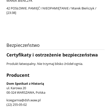
MAREK BIEŃCZYK
42 POSŁOWIE. PAMIĘĆ I NIEOPAMIĘTANIE / Marek Bieńczyk /
[23:38]
Bezpieczeństwo
Certyfikaty i ostrzeżenie bezpieczeństwa
Produkt łatwopalny. Nie trzymaj blisko źródeł ognia.
Producent
Dom Spotkań z Historią
ul. Karowa 20
00-324 WARSZAWA, Polska
ksiegarnia@dsh.waw.pl
(22) 255-05-02