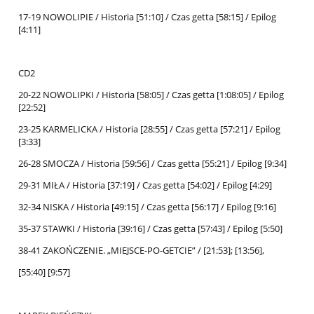
17-19 NOWOLIPIE / Historia [51:10] / Czas getta [58:15] / Epilog
[4:11]
CD2
20-22 NOWOLIPKI / Historia [58:05] / Czas getta [1:08:05] / Epilog
[22:52]
23-25 KARMELICKA / Historia [28:55] / Czas getta [57:21] / Epilog
[3:33]
26-28 SMOCZA / Historia [59:56] / Czas getta [55:21] / Epilog [9:34]
29-31 MIŁA / Historia [37:19] / Czas getta [54:02] / Epilog [4:29]
32-34 NISKA / Historia [49:15] / Czas getta [56:17] / Epilog [9:16]
35-37 STAWKI / Historia [39:16] / Czas getta [57:43] / Epilog [5:50]
38-41 ZAKOŃCZENIE. „MIEJSCE-PO-GETCIE” / [21:53]; [13:56],
[55:40] [9:57]