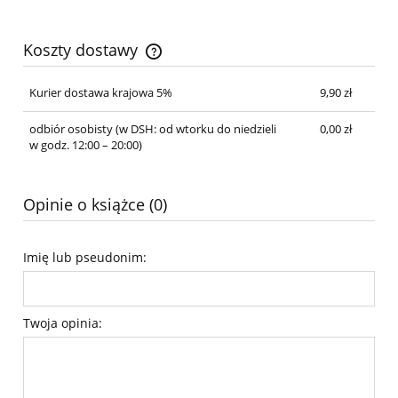
Koszty dostawy
Cena nie zawiera ewentualnych kosztów płatności
Kurier dostawa krajowa 5%
9,90 zł
odbiór osobisty
(w DSH: od wtorku do niedzieli
0,00 zł
w godz. 12:00 – 20:00)
Opinie o książce (0)
Imię lub pseudonim:
Twoja opinia: