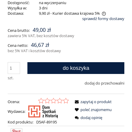
Dostępność:
na wyczerpaniu
Wysyłka w:
3 dni
Dostawa:
9,90 zł
- Kurier dostawa krajowa 5%
sprawdź formy dostawy
Cena nie zawiera ewentualnych kosztów płatności
49,00 zł
Cena brutto:
zawiera 5% VAT, bez kosztów dostawy
46,67 zł
Cena netto:
bez 5% VAT i kosztów dostawy
do koszyka
szt.
dodaj do przechowalni
Ocena:
zapytaj o produkt
poleć znajomemu
Wydawca:
dodaj opinię
Kod produktu:
D5AF-89195