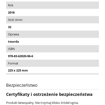
Rok
2018
Ilość stron
32
Oprawa
twarda
ISBN
978-83-62020-96-6
Format
225 x 225 mm
Bezpieczeństwo
Certyfikaty i ostrzeżenie bezpieczeństwa
Produkt łatwopalny. Nie trzymaj blisko źródeł ognia.