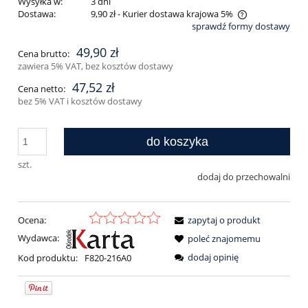
Wysyłka w:
3 dni
Dostawa:
9,90 zł
- Kurier dostawa krajowa 5%
sprawdź formy dostawy
Cena nie zawiera ewentualnych kosztów płatności
49,90 zł
Cena brutto:
zawiera 5% VAT, bez kosztów dostawy
47,52 zł
Cena netto:
bez 5% VAT i kosztów dostawy
do koszyka
szt.
dodaj do przechowalni
Ocena:
zapytaj o produkt
Wydawca:
poleć znajomemu
dodaj opinię
Kod produktu:
F820-216A0