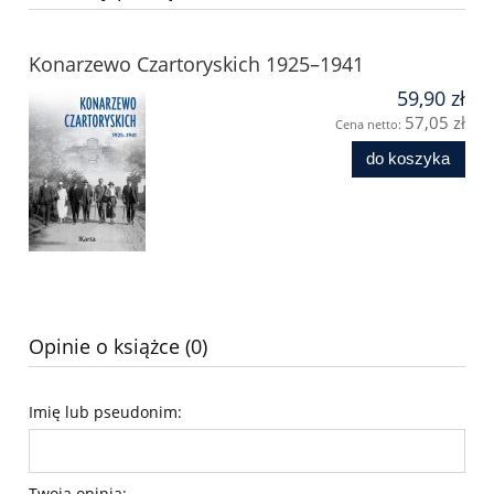
Konarzewo Czartoryskich 1925–1941
59,90 zł
57,05 zł
Cena netto:
do koszyka
Opinie o książce (0)
Imię lub pseudonim:
Twoja opinia: