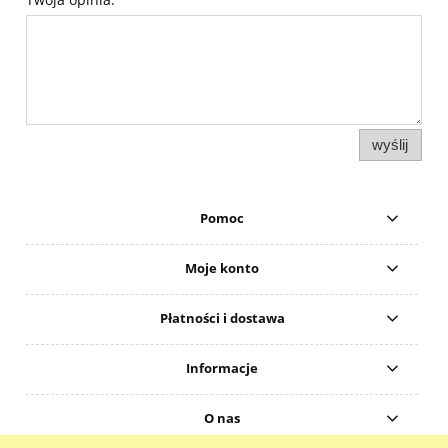
wyślij
Pomoc
Moje konto
Płatności i dostawa
Informacje
O nas