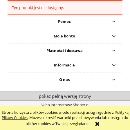
Ten produkt jest niedostępny.
Pomoc
Moje konto
Płatności i dostawa
Informacje
O nas
pokaż pełną wersję strony
Sklep internetowy Shoper.pl
Strona korzysta z plików cookies w celu realizacji usług i zgodnie z
Polityką
Plików Cookies
. Możesz określić warunki przechowywania lub dostępu do
plików cookies w Twojej przeglądarce.