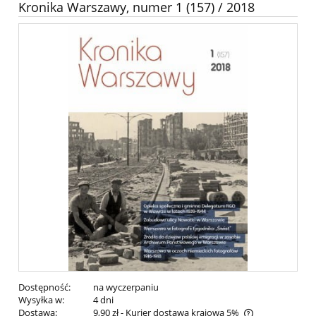
Kronika Warszawy, numer 1 (157) / 2018
Dostępność:
na wyczerpaniu
Wysyłka w:
4 dni
Dostawa:
9,90 zł
- Kurier dostawa krajowa 5%