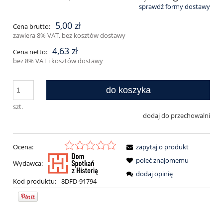
sprawdź formy dostawy
Cena nie zawiera ewentualnych kosztów płatności
5,00 zł
Cena brutto:
zawiera 8% VAT, bez kosztów dostawy
4,63 zł
Cena netto:
bez 8% VAT i kosztów dostawy
do koszyka
szt.
dodaj do przechowalni
Ocena:
zapytaj o produkt
poleć znajomemu
Wydawca:
dodaj opinię
Kod produktu:
8DFD-91794