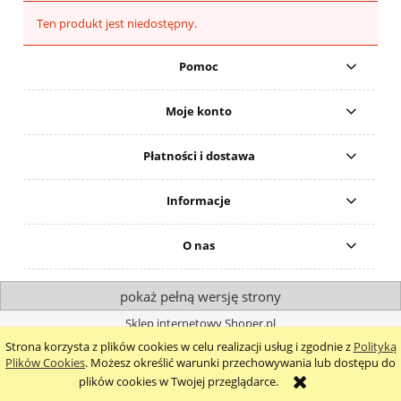
Ten produkt jest niedostępny.
Pomoc
Moje konto
Płatności i dostawa
Informacje
O nas
pokaż pełną wersję strony
Sklep internetowy Shoper.pl
Strona korzysta z plików cookies w celu realizacji usług i zgodnie z
Polityką
Plików Cookies
. Możesz określić warunki przechowywania lub dostępu do
plików cookies w Twojej przeglądarce.