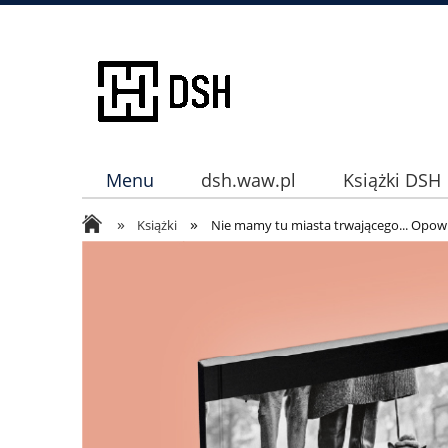
Menu
dsh.waw.pl
Książki DSH
»
»
Instagram
Książki
Nie mamy tu miasta trwającego... Opowi