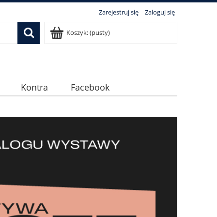
Zarejestruj się
Zaloguj się
Koszyk:
(pusty)
Kontra
Facebook