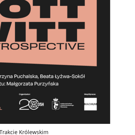
 Trakcie Królewskim