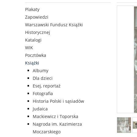
Plakaty
Zapowiedzi
Warszawski Fundusz Książki
Historycznej
Katalogi
WIK
Pocztówka
Książki
Albumy
Dla dzieci
Esej, reportaż
Fotografia
Historia Polski i sąsiadów
Judaica
Mackiewicz i Toporska
Nagroda im. Kazimierza
Moczarskiego