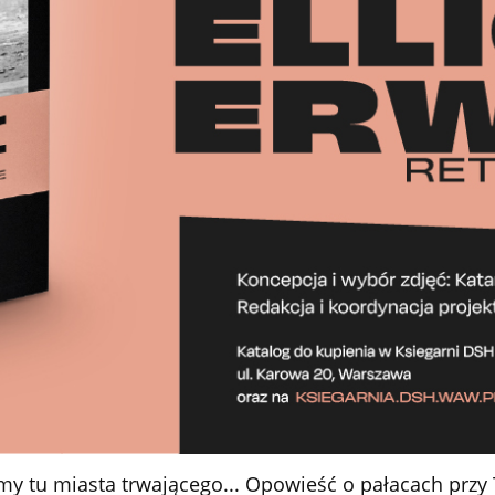
y tu miasta trwającego... Opowieść o pałacach przy