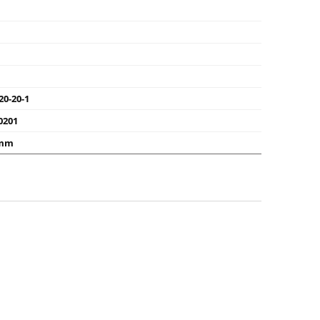
20-20-1
0201
 mm