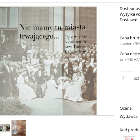
Dostępnoś
Wysyłka w
Dostawa:
Cena brutt
zawiera 5%
Cena netto
bez 5% VAT
szt
Ocena:
Wydawca:
Kod produ