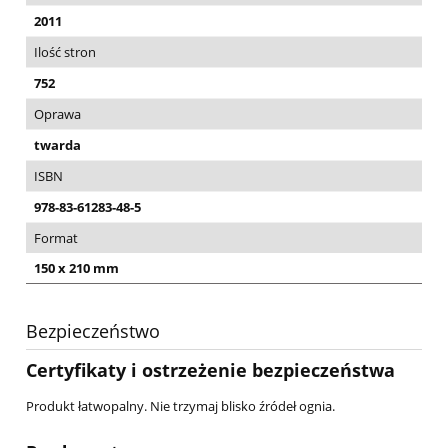
2011
Ilość stron
752
Oprawa
twarda
ISBN
978-83-61283-48-5
Format
150 x 210 mm
Bezpieczeństwo
Certyfikaty i ostrzeżenie bezpieczeństwa
Produkt łatwopalny. Nie trzymaj blisko źródeł ognia.