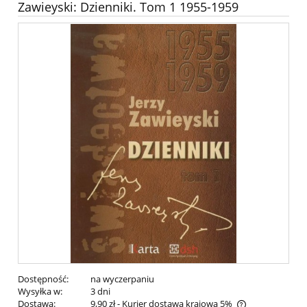
Zawieyski: Dzienniki. Tom 1 1955-1959
Dostępność:
na wyczerpaniu
Wysyłka w:
3 dni
Dostawa:
9,90 zł
- Kurier dostawa krajowa 5%