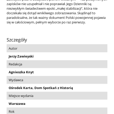
zapisków nie uzupełniał i nie poprawiał. Jego Dzienniki są
niezwykłym świadectwem epoki „małej stabilizacji”, która nie
doczekała się dotąd wnikliwego zobrazowania. Skądinąd to
paradoksalne, że tak ważny dokument Polski powojennej pojawia
się w całościowym, pełnym wyborze po raz pierwszy.
Szczegóły
Autor
Jerzy Zawieyski
Redakcja
Agnieszka Knyt
Wydawca
Ośrodek Karta, Dom Spotkań z Historią
Miejsce wydania
Warszawa
Rok