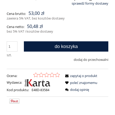
sprawdź formy dostawy
Cena nie zawiera ewentualnych kosztów płatności
53,00 zł
Cena brutto:
zawiera 5% VAT, bez kosztów dostawy
50,48 zł
Cena netto:
bez 5% VAT i kosztów dostawy
do koszyka
szt.
dodaj do przechowalni
Ocena:
zapytaj o produkt
Wydawca:
poleć znajomemu
dodaj opinię
Kod produktu:
E48D-83584