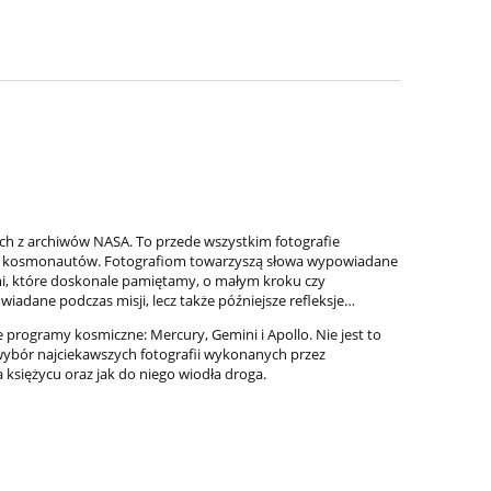
ch z archiwów NASA. To przede wszystkim fotografie
ery kosmonautów. Fotografiom towarzyszą słowa wypowiadane
i, które doskonale pamiętamy, o małym kroku czy
adane podczas misji, lecz także późniejsze refleksje…
 programy kosmiczne: Mercury, Gemini i Apollo. Nie jest to
wybór najciekawszych fotografii wykonanych przez
księżycu oraz jak do niego wiodła droga.