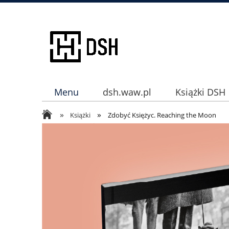
Menu
dsh.waw.pl
Książki DSH
»
»
Instagram
Książki
Zdobyć Księżyc. Reaching the Moon