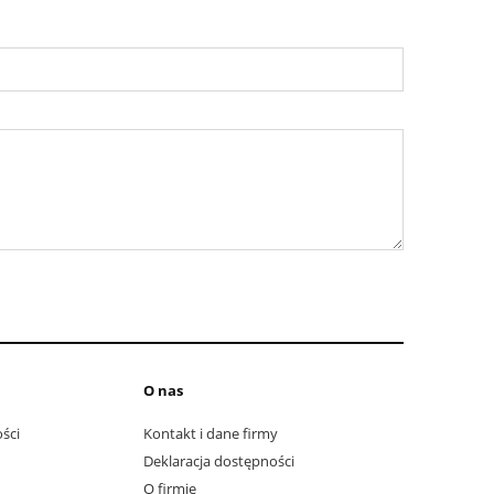
O nas
ści
Kontakt i dane firmy
Deklaracja dostępności
O firmie