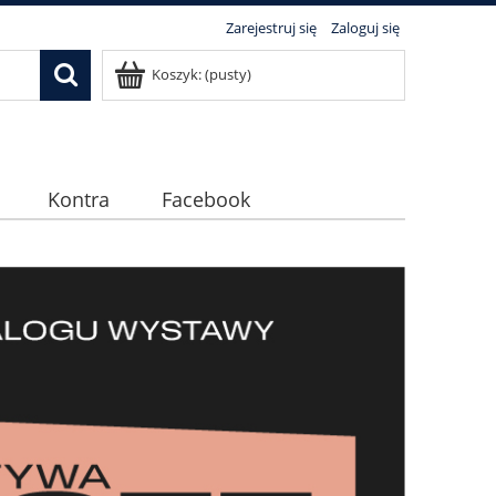
Zarejestruj się
Zaloguj się
Koszyk:
(pusty)
Kontra
Facebook