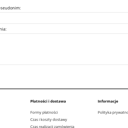
pseudonim:
nia:
Płatności i dostawa
Informacje
Formy płatności
Polityka prywatno
Czas i koszty dostawy
Czas realizacji zamówienia