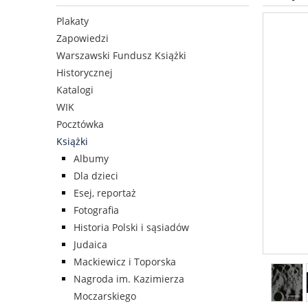
Plakaty
Zapowiedzi
Warszawski Fundusz Książki
Historycznej
Katalogi
WIK
Pocztówka
Książki
Albumy
Dla dzieci
Esej, reportaż
Fotografia
Historia Polski i sąsiadów
Judaica
Mackiewicz i Toporska
Nagroda im. Kazimierza
Moczarskiego