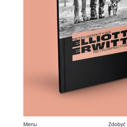
Menu
Zdobyć 