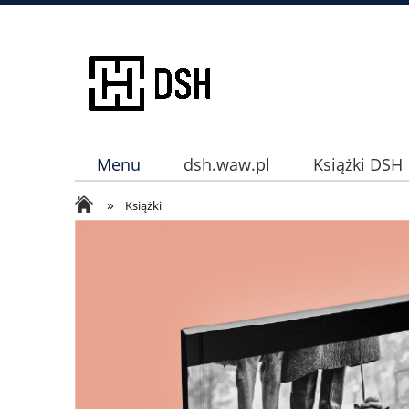
Menu
dsh.waw.pl
Książki DSH
»
Instagram
Książki