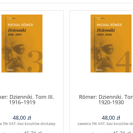
r: Dzienniki. Tom III.
Römer: Dzienniki. Tom
1916–1919
1920-1930
48,00 zł
48,00 zł
a 5% VAT, bez kosztów dostawy
zawiera 5% VAT, bez kosztów 