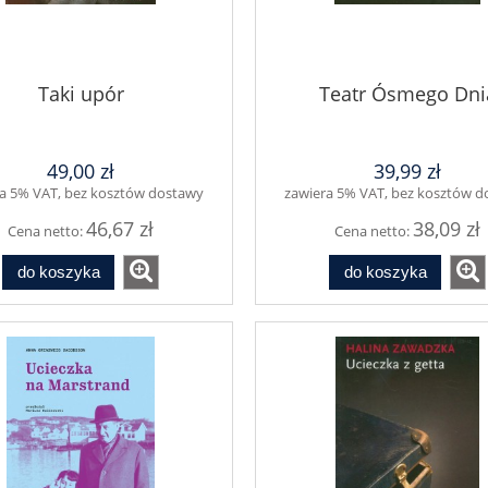
Taki upór
Teatr Ósmego Dni
49,00 zł
39,99 zł
a 5% VAT, bez kosztów dostawy
zawiera 5% VAT, bez kosztów 
46,67 zł
38,09 zł
Cena netto:
Cena netto:
do koszyka
do koszyka