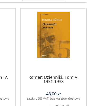
 IV.
Römer: Dzienniki. Tom V.
1931-1938
48,00 zł
dostawy
zawiera 5% VAT, bez kosztów dostawy