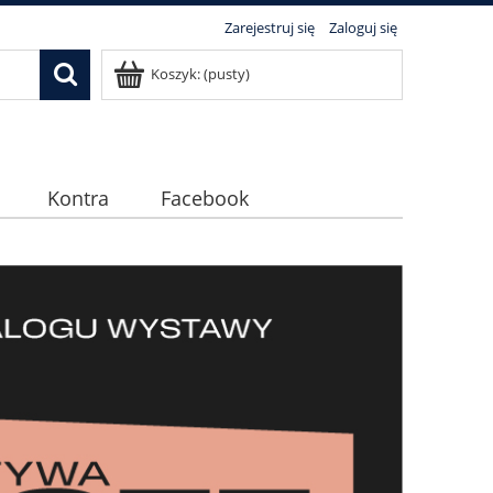
Zarejestruj się
Zaloguj się
Koszyk:
(pusty)
Kontra
Facebook