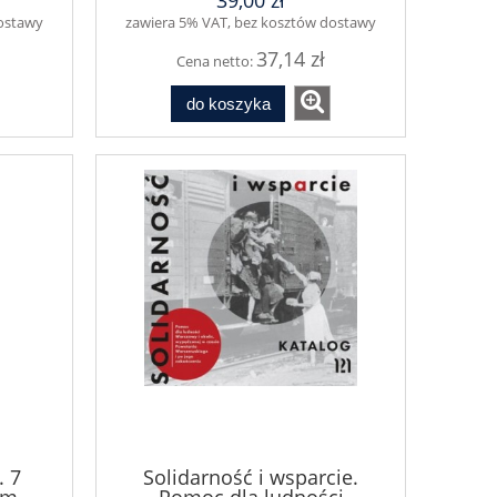
39,00 zł
dostawy
zawiera 5% VAT, bez kosztów dostawy
37,14 zł
Cena netto:
do koszyka
. 7
Solidarność i wsparcie.