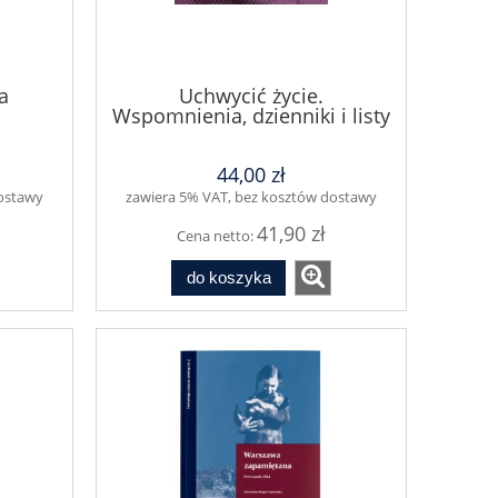
a
Uchwycić życie.
Wspomnienia, dzienniki i listy
1930-1989
44,00 zł
dostawy
zawiera 5% VAT, bez kosztów dostawy
41,90 zł
Cena netto:
do koszyka