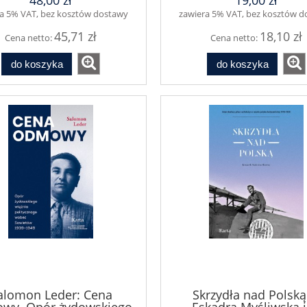
48,00 zł
19,00 zł
a 5% VAT, bez kosztów dostawy
zawiera 5% VAT, bez kosztów 
45,71 zł
18,10 zł
Cena netto:
Cena netto:
do koszyka
do koszyka
alomon Leder: Cena
Skrzydła nad Polską