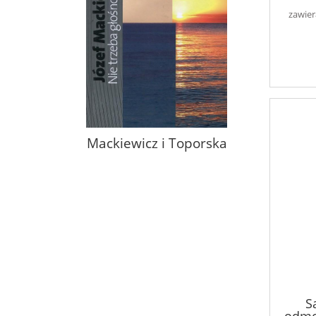
zawier
Mackiewicz i Toporska
S