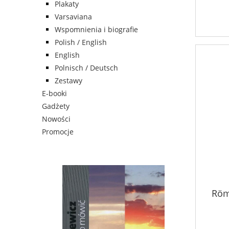
Plakaty
Varsaviana
Wspomnienia i biografie
Polish / English
English
Polnisch / Deutsch
Zestawy
E-booki
Gadżety
Nowości
Promocje
Röm