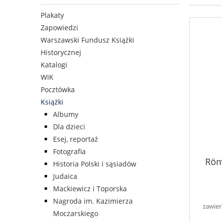
Plakaty
Zapowiedzi
Warszawski Fundusz Książki
Historycznej
Katalogi
WIK
Pocztówka
Książki
Albumy
Dla dzieci
Esej, reportaż
Fotografia
Röme
Historia Polski i sąsiadów
Judaica
Mackiewicz i Toporska
Nagroda im. Kazimierza
zawier
Moczarskiego