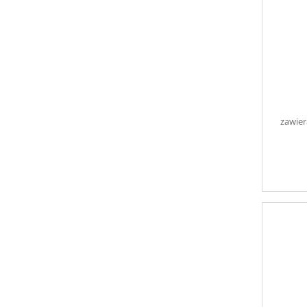
zawier