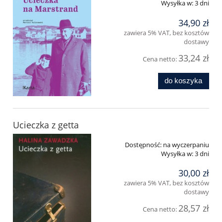
Wysyłka w:
3 dni
34,90 zł
zawiera 5% VAT, bez kosztów
dostawy
33,24 zł
Cena netto:
do koszyka
Ucieczka z getta
Dostępność:
na wyczerpaniu
Wysyłka w:
3 dni
30,00 zł
zawiera 5% VAT, bez kosztów
dostawy
28,57 zł
Cena netto: