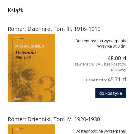
Książki
Römer: Dzienniki. Tom III. 1916–1919
Dostępność:
na wyczerpaniu
Wysyłka w:
3 dni
48,00 zł
zawiera 5% VAT, bez kosztów
dostawy
45,71 zł
Cena netto:
do koszyka
Römer: Dzienniki. Tom IV. 1920-1930
Dostępność:
na wyczerpaniu