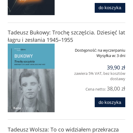
do koszyka
Tadeusz Bukowy: Trochę szczęścia. Dziesięć lat
łagru i zesłania 1945–1955
Dostępność:
na wyczerpaniu
Wysyłka w:
3 dni
39,90 zł
zawiera 5% VAT, bez kosztów
dostawy
38,00 zł
Cena netto:
do koszyka
Tadeusz Wolsza: To co widziałem przekracza