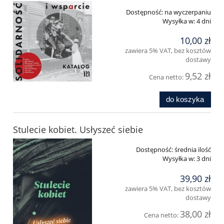
Dostępność:
na wyczerpaniu
Wysyłka w:
4 dni
10,00 zł
zawiera 5% VAT, bez kosztów
dostawy
9,52 zł
Cena netto:
do koszyka
Stulecie kobiet. Usłyszeć siebie
Dostępność:
średnia ilość
Wysyłka w:
3 dni
39,90 zł
zawiera 5% VAT, bez kosztów
dostawy
38,00 zł
Cena netto: