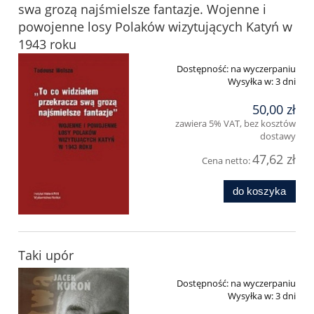
swa grozą najśmielsze fantazje. Wojenne i
powojenne losy Polaków wizytujących Katyń w
1943 roku
Dostępność:
na wyczerpaniu
Wysyłka w:
3 dni
50,00 zł
zawiera 5% VAT, bez kosztów
dostawy
47,62 zł
Cena netto:
do koszyka
Taki upór
Dostępność:
na wyczerpaniu
Wysyłka w:
3 dni