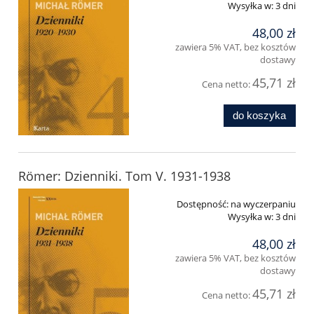
Wysyłka w:
3 dni
48,00 zł
zawiera 5% VAT, bez kosztów
dostawy
45,71 zł
Cena netto:
do koszyka
Römer: Dzienniki. Tom V. 1931-1938
Dostępność:
na wyczerpaniu
Wysyłka w:
3 dni
48,00 zł
zawiera 5% VAT, bez kosztów
dostawy
45,71 zł
Cena netto: