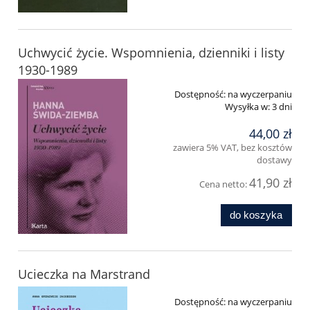
Uchwycić życie. Wspomnienia, dzienniki i listy
1930-1989
Dostępność:
na wyczerpaniu
Wysyłka w:
3 dni
44,00 zł
zawiera 5% VAT, bez kosztów
dostawy
41,90 zł
Cena netto:
do koszyka
Ucieczka na Marstrand
Dostępność:
na wyczerpaniu