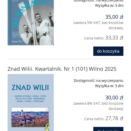
Wysyłka w:
3 dni
35,00 zł
zawiera 5% VAT, bez kosztów
dostawy
33,33 zł
Cena netto:
do koszyka
Znad Wilii. Kwartalnik. Nr 1 (101) Wilno 2025
Dostępność:
na wyczerpaniu
Wysyłka w:
3 dni
30,00 zł
zawiera 8% VAT, bez kosztów
dostawy
27,78 zł
Cena netto: