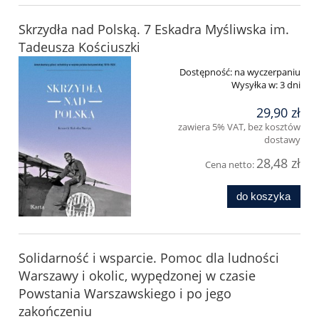
Skrzydła nad Polską. 7 Eskadra Myśliwska im.
Tadeusza Kościuszki
Dostępność:
na wyczerpaniu
Wysyłka w:
3 dni
29,90 zł
zawiera 5% VAT, bez kosztów
dostawy
28,48 zł
Cena netto:
do koszyka
Solidarność i wsparcie. Pomoc dla ludności
Warszawy i okolic, wypędzonej w czasie
Powstania Warszawskiego i po jego
zakończeniu