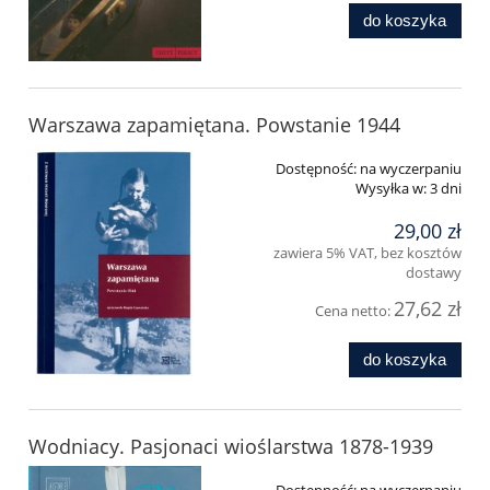
do koszyka
Warszawa zapamiętana. Powstanie 1944
Dostępność:
na wyczerpaniu
Wysyłka w:
3 dni
29,00 zł
zawiera 5% VAT, bez kosztów
dostawy
27,62 zł
Cena netto:
do koszyka
Wodniacy. Pasjonaci wioślarstwa 1878-1939
Dostępność:
na wyczerpaniu