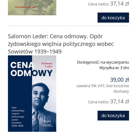
37,14 zł
Cena netto:
do koszyka
Salomon Leder: Cena odmowy. Opór
żydowskiego więźnia politycznego wobec
Sowietów 1939–1949
Dostępność:
na wyczerpaniu
Wysyłka w:
3 dni
39,00 zł
zawiera 5% VAT, bez kosztów
dostawy
37,14 zł
Cena netto:
do koszyka