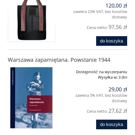
120,00 zł
zawiera 23% VAT, bez kosztów
dostawy
97,56 zł
Cena netto:
do koszyka
Warszawa zapamiętana. Powstanie 1944
Dostępność:
na wyczerpaniu
Wysyłka w:
3 dni
29,00 zł
zawiera 5% VAT, bez kosztów
dostawy
27,62 zł
Cena netto:
do koszyka