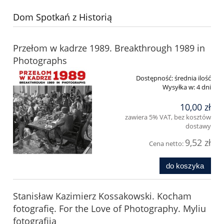
Dom Spotkań z Historią
Przełom w kadrze 1989. Breakthrough 1989 in
Photographs
Dostępność:
średnia ilość
Wysyłka w:
4 dni
10,00 zł
zawiera 5% VAT, bez kosztów
dostawy
9,52 zł
Cena netto:
do koszyka
Stanisław Kazimierz Kossakowski. Kocham
fotografię. For the Love of Photography. Myliu
fotografiją