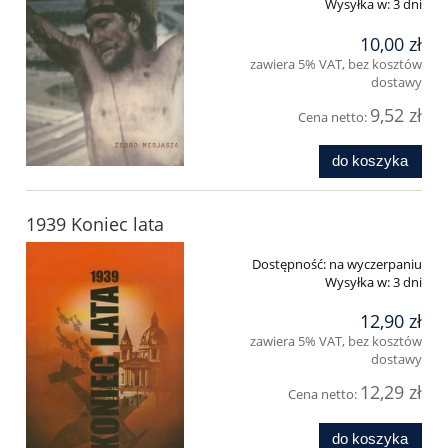
Wysyłka w:
3 dni
10,00 zł
zawiera 5% VAT, bez kosztów
dostawy
9,52 zł
Cena netto:
do koszyka
1939 Koniec lata
Dostępność:
na wyczerpaniu
Wysyłka w:
3 dni
12,90 zł
zawiera 5% VAT, bez kosztów
dostawy
12,29 zł
Cena netto:
do koszyka