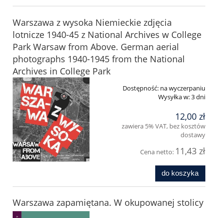
Warszawa z wysoka Niemieckie zdjęcia
lotnicze 1940-45 z National Archives w College
Park Warsaw from Above. German aerial
photographs 1940-1945 from the National
Archives in College Park
Dostępność:
na wyczerpaniu
Wysyłka w:
3 dni
12,00 zł
zawiera 5% VAT, bez kosztów
dostawy
11,43 zł
Cena netto:
do koszyka
Warszawa zapamiętana. W okupowanej stolicy