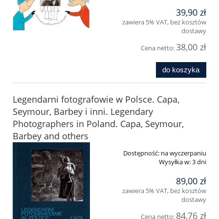
39,90 zł
zawiera 5% VAT, bez kosztów
dostawy
38,00 zł
Cena netto:
do koszyka
Legendarni fotografowie w Polsce. Capa,
Seymour, Barbey i inni. Legendary
Photographers in Poland. Capa, Seymour,
Barbey and others
Dostępność:
na wyczerpaniu
Wysyłka w:
3 dni
89,00 zł
zawiera 5% VAT, bez kosztów
dostawy
84,76 zł
Cena netto: