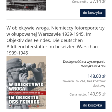
37,14 zł
Cena netto:
do koszyka
W obiektywie wroga. Niemieccy fotoreporterzy
w okupowanej Warszawie 1939-1945. Im
Objektiv des Feindes. Die deutschen
Bildberichterstatter im besetzten Warschau
1939-1945
Dostępność:
na wyczerpaniu
Wysyłka w:
4 dni
148,00 zł
zawiera 5% VAT, bez kosztów
dostawy
140,95 zł
Cena netto:
do koszyka