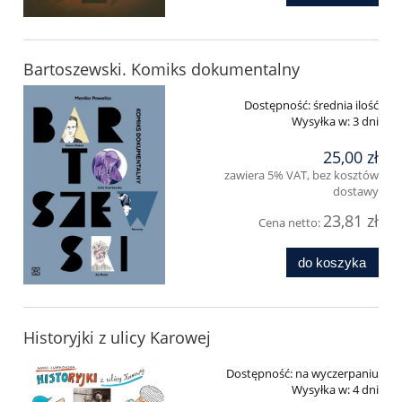
Bartoszewski. Komiks dokumentalny
Dostępność:
średnia ilość
Wysyłka w:
3 dni
25,00 zł
zawiera 5% VAT, bez kosztów
dostawy
23,81 zł
Cena netto:
do koszyka
Historyjki z ulicy Karowej
Dostępność:
na wyczerpaniu
Wysyłka w:
4 dni