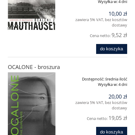
Wysyłka w:
4 dni
10,00 zł
zawiera 5% VAT, bez kosztów
dostawy
9,52 zł
Cena netto:
do koszyka
OCALONE - broszura
Dostępność:
średnia ilość
Wysyłka w:
4 dni
20,00 zł
zawiera 5% VAT, bez kosztów
dostawy
19,05 zł
Cena netto:
do koszyka