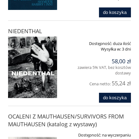
do koszyka
NIEDENTHAL
Dostępność:
duża ilość
Wysyłka w:
3 dni
58,00 zł
zawiera 5% VAT, bez kosztów
dostawy
55,24 zł
Cena netto:
do koszyka
OCALENI Z MAUTHAUSEN/SURVIVORS FROM
MAUTHAUSEN (katalog z wystawy)
Dostępność:
na wyczerpaniu