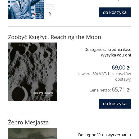
do koszyka
Zdobyć Księżyc. Reaching the Moon
Dostępność:
średnia ilość
Wysyłka w:
3 dni
69,00 zł
zawiera 5% VAT, bez kosztów
dostawy
65,71 zł
Cena netto:
do koszyka
Żebro Mesjasza
Dostępność:
na wyczerpaniu