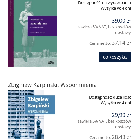
Dostępność:
na wyczerpaniu
Wysyłka w:
4 dni
39,00 zł
zawiera 5% VAT, bez kosztów
dostawy
37,14 zł
Cena netto:
do koszyka
Zbigniew Karpiński. Wspomnienia
Dostępność:
duża ilość
Wysyłka w:
4 dni
29,90 zł
zawiera 5% VAT, bez kosztów
dostawy
28,48 zł
Cena netto: