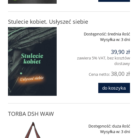
Stulecie kobiet. Usłyszeć siebie
Dostępność:
średnia ilość
Wysyłka w:
3 dni
39,90 zł
zawiera 5% VAT, bez kosztów
dostawy
38,00 zł
Cena netto:
do koszyka
TORBA DSH WAW
Dostępność:
duża ilość
Wysyłka w:
3 dni