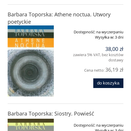
Barbara Toporska: Athene noctua. Utwory
poetyckie
Dostępność:
na wyczerpaniu
Wysyłka w:
3 dni
38,00 zł
zawiera 5% VAT, bez kosztów
dostawy
36,19 zł
Cena netto:
do koszyka
Barbara Toporska: Siostry. Powieść
Dostępność:
na wyczerpaniu
Wysyłka w:
3 dni