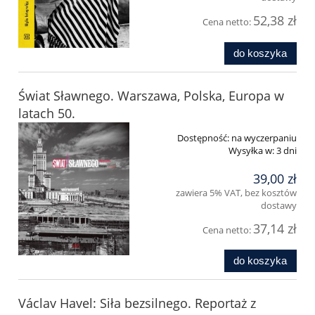
52,38 zł
Cena netto:
do koszyka
Świat Sławnego. Warszawa, Polska, Europa w
latach 50.
Dostępność:
na wyczerpaniu
Wysyłka w:
3 dni
39,00 zł
zawiera 5% VAT, bez kosztów
dostawy
37,14 zł
Cena netto:
do koszyka
Václav Havel: Siła bezsilnego. Reportaż z