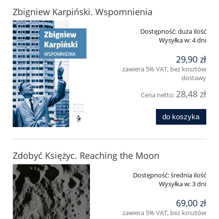
Zbigniew Karpiński. Wspomnienia
Dostępność:
duża ilość
Wysyłka w:
4 dni
29,90 zł
zawiera 5% VAT, bez kosztów
dostawy
28,48 zł
Cena netto:
do koszyka
Zdobyć Księżyc. Reaching the Moon
Dostępność:
średnia ilość
Wysyłka w:
3 dni
69,00 zł
zawiera 5% VAT, bez kosztów