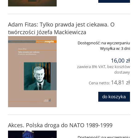
Adam Fitas: Tylko prawda jest ciekawa. O
twórczości Józefa Mackiewicza
Dostępność:
na wyczerpaniu
Wysyłka w:
3 dni
16,00 zł
zawiera 8% VAT, bez kosztów
dostawy
14,81 zł
Cena netto:
do koszyka
Akces. Polska droga do NATO 1989-1999
Dostępność:
na wyczerpaniu