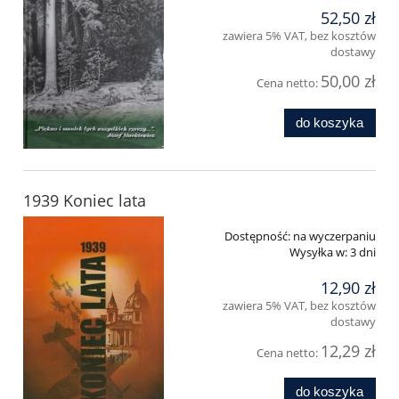
52,50 zł
zawiera 5% VAT, bez kosztów
dostawy
50,00 zł
Cena netto:
do koszyka
1939 Koniec lata
Dostępność:
na wyczerpaniu
Wysyłka w:
3 dni
12,90 zł
zawiera 5% VAT, bez kosztów
dostawy
12,29 zł
Cena netto:
do koszyka