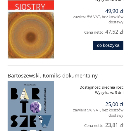
49,90 zł
zawiera 5% VAT, bez kosztów
dostawy
47,52 zł
Cena netto:
do koszyka
Bartoszewski. Komiks dokumentalny
Dostępność:
średnia ilość
Wysyłka w:
3 dni
25,00 zł
zawiera 5% VAT, bez kosztów
dostawy
23,81 zł
Cena netto: