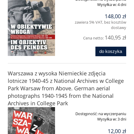
Wysyłka w:
4 dni
148,00 zł
zawiera 5% VAT, bez kosztów
dostawy
140,95 zł
Cena netto:
do koszyka
Warszawa z wysoka Niemieckie zdjęcia
lotnicze 1940-45 z National Archives w College
Park Warsaw from Above. German aerial
photographs 1940-1945 from the National
Archives in College Park
Dostępność:
na wyczerpaniu
Wysyłka w:
3 dni
12,00 zł