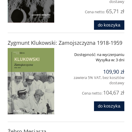
dostawy
65,71 zł
Cena netto:
do koszyka
Zygmunt Klukowski: Zamojszczyzna 1918-1959
Dostępność:
na wyczerpaniu
Wysyłka w:
3 dni
109,90 zł
zawiera 5% VAT, bez kosztów
dostawy
104,67 zł
Cena netto:
do koszyka
Żebro Mesjasza