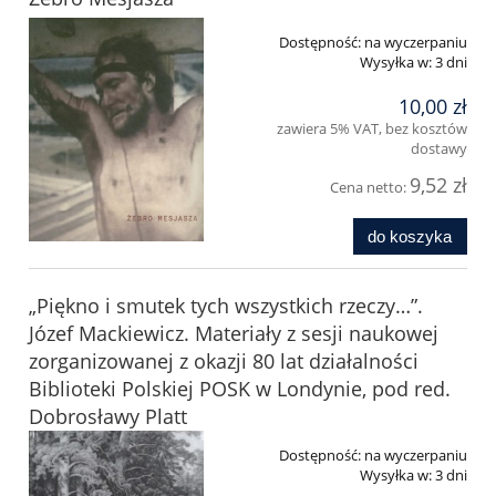
Dostępność:
na wyczerpaniu
Wysyłka w:
3 dni
10,00 zł
zawiera 5% VAT, bez kosztów
dostawy
9,52 zł
Cena netto:
do koszyka
„Piękno i smutek tych wszystkich rzeczy…”.
Józef Mackiewicz. Materiały z sesji naukowej
zorganizowanej z okazji 80 lat działalności
Biblioteki Polskiej POSK w Londynie, pod red.
Dobrosławy Platt
Dostępność:
na wyczerpaniu
Wysyłka w:
3 dni