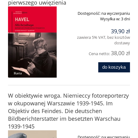
pierwszego uwięzienia
Dostępność:
na wyczerpaniu
Wysyłka w:
3 dni
39,90 zł
zawiera 5% VAT, bez kosztów
dostawy
38,00 zł
Cena netto:
do koszyka
W obiektywie wroga. Niemieccy fotoreporterzy
w okupowanej Warszawie 1939-1945. Im
Objektiv des Feindes. Die deutschen
Bildberichterstatter im besetzten Warschau
1939-1945
Dostępność:
na wyczerpaniu