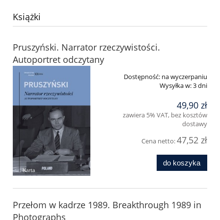
Książki
Pruszyński. Narrator rzeczywistości.
Autoportret odczytany
Dostępność:
na wyczerpaniu
Wysyłka w:
3 dni
49,90 zł
zawiera 5% VAT, bez kosztów
dostawy
47,52 zł
Cena netto:
do koszyka
Przełom w kadrze 1989. Breakthrough 1989 in
Photographs