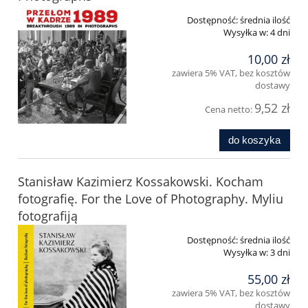
Dostępność:
średnia ilość
Wysyłka w:
4 dni
10,00 zł
zawiera 5% VAT, bez kosztów
dostawy
9,52 zł
Cena netto:
do koszyka
Stanisław Kazimierz Kossakowski. Kocham
fotografię. For the Love of Photography. Myliu
fotografiją
Dostępność:
średnia ilość
Wysyłka w:
3 dni
55,00 zł
zawiera 5% VAT, bez kosztów
dostawy