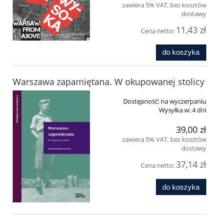
zawiera 5% VAT, bez kosztów
dostawy
11,43 zł
Cena netto:
do koszyka
Warszawa zapamiętana. W okupowanej stolicy
Dostępność:
na wyczerpaniu
Wysyłka w:
4 dni
39,00 zł
zawiera 5% VAT, bez kosztów
dostawy
37,14 zł
Cena netto:
do koszyka